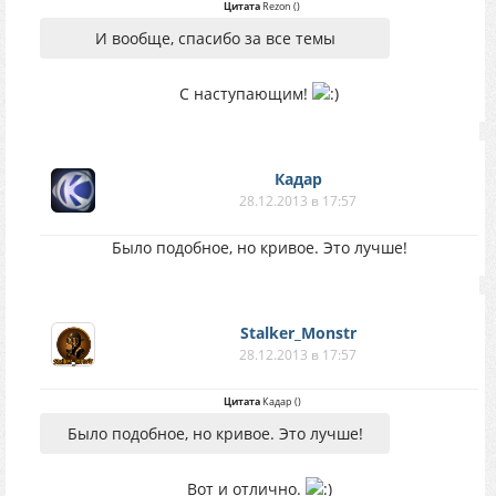
Цитата
Rezon
(
)
И вообще, спасибо за все темы
С наступающим!
Кадар
28.12.2013 в 17:57
Было подобное, но кривое. Это лучше!
Stalker_Monstr
28.12.2013 в 17:57
Цитата
Кадар
(
)
Было подобное, но кривое. Это лучше!
Вот и отлично.