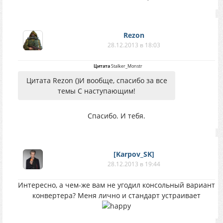
Rezon
28.12.2013 в 18:03
Цитата
Stalker_Monstr
Цитата Rezon ()И вообще, спасибо за все
темы С наступающим!
Спасибо. И тебя.
[Karpov_SK]
28.12.2013 в 19:44
Интересно, а чем-же вам не угодил консольный вариант
конвертера? Меня лично и стандарт устраивает