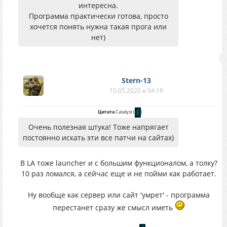
интересна.
Программа практически готова, просто
хочется понять нужна такая прога или
нет)
Stern-13
10.05.2020 в 04:18
Цитата
Catalyst
(
)
Очень полезная штука! Тоже напрягает
постоянно искать эти все патчи на сайтах)
В LA тоже launcher и с большим функционалом, а толку?
10 раз ломался, а сейчас еще и не пойми как работает.
Ну вообще как сервер или сайт 'умрет' - программа
перестанет сразу же смысл иметь