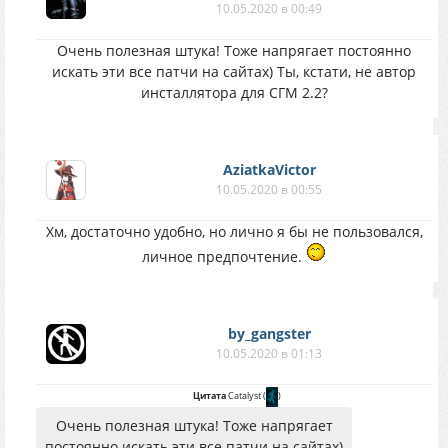
10.05.2020 в 00:49
Очень полезная штука! Тоже напрягает постоянно
искать эти все патчи на сайтах) Ты, кстати, не автор
инсталлятора для СГМ 2.2?
AziatkaVictor
10.05.2020 в 00:55
Хм, достаточно удобно, но лично я бы не пользовался,
личное предпочтение.
by_gangster
10.05.2020 в 01:13
Цитата
Catalyst
(
)
Очень полезная штука! Тоже напрягает
постоянно искать эти все патчи на сайтах)