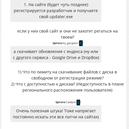
1. На сайте (будет чуть позднее)
регистрируется разработчик и получаете
свой updater.exe
если у них свой сайт и они не захотят регаться на
твоем?
Цитата
by_gangster
(
)
а скачивает обновления с яндекса (ну или
с другого сервиса - Google Drive и DropBox)
1) Что по лимиту на скачивание файлов с диска в
свободном от регистрации режиме?
2) Что с доступностью к дискам? (Недоступность в плане
регионального расположения пользователя)
Цитата
Catalyst
(
)
Очень полезная штука! Тоже напрягает
постоянно искать эти все патчи на сайтах)