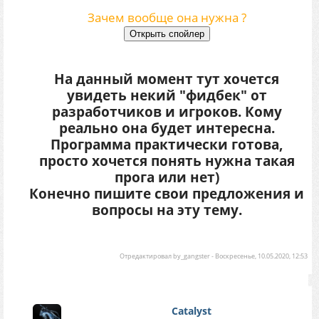
Зачем вообще она нужна ?
На данный момент тут хочется
увидеть некий "фидбек" от
разработчиков и игроков. Кому
реально она будет интересна.
Программа практически готова,
просто хочется понять нужна такая
прога или нет)
Конечно пишите свои предложения и
вопросы на эту тему.
Отредактировал
by_gangster
-
Воскресенье, 10.05.2020, 12:53
Catalyst