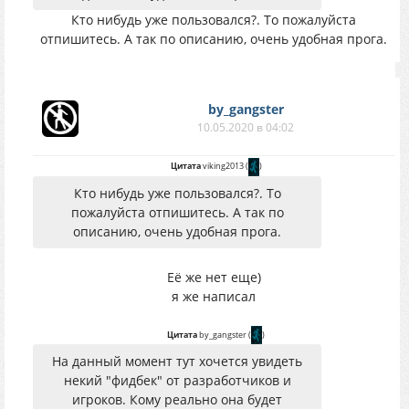
Кто нибудь уже пользовался?. То пожалуйста
отпишитесь. А так по описанию, очень удобная прога.
by_gangster
10.05.2020 в 04:02
Цитата
viking2013
(
)
Кто нибудь уже пользовался?. То
пожалуйста отпишитесь. А так по
описанию, очень удобная прога.
Её же нет еще)
я же написал
Цитата
by_gangster
(
)
На данный момент тут хочется увидеть
некий "фидбек" от разработчиков и
игроков. Кому реально она будет