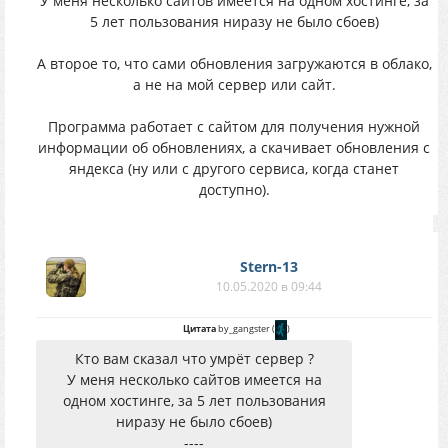
У меня несколько сайтов имеется на одном хостинге, за
5 лет пользования ниразу не было сбоев)
А второе то, что сами обновления загружаются в облако,
а не на мой сервер или сайт.
Программа работает с сайтом для получения нужной
информации об обновлениях, а скачивает обновления с
яндекса (ну или с другого сервиса, когда станет
доступно).
Stern-13
10.05.2020 в 09:44
Цитата
by_gangster
(
)
Кто вам сказал что умрёт сервер ?
У меня несколько сайтов имеется на
одном хостинге, за 5 лет пользования
ниразу не было сбоев)
----