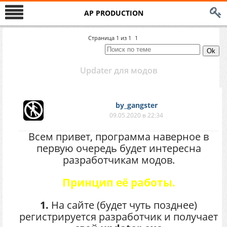
AP PRODUCTION
Страница
1
из
1
1
Updater для модов
by_gangster
09.05.2020 в 22:34
Всем привет, программа наверное в
первую очередь будет интересна
разработчикам модов.
Принцип её работы.
1.
На сайте (будет чуть позднее)
регистрируется разработчик и получает