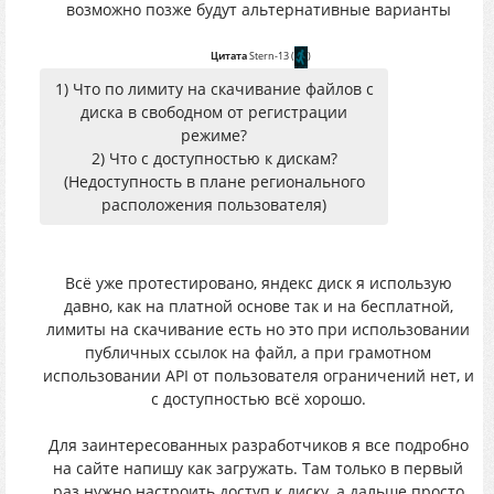
возможно позже будут альтернативные варианты
Цитата
Stern-13
(
)
1) Что по лимиту на скачивание файлов с
диска в свободном от регистрации
режиме?
2) Что с доступностью к дискам?
(Недоступность в плане регионального
расположения пользователя)
Всё уже протестировано, яндекс диск я использую
давно, как на платной основе так и на бесплатной,
лимиты на скачивание есть но это при использовании
публичных ссылок на файл, а при грамотном
использовании API от пользователя ограничений нет, и
с доступностью всё хорошо.
Для заинтересованных разработчиков я все подробно
на сайте напишу как загружать. Там только в первый
раз нужно настроить доступ к диску, а дальше просто