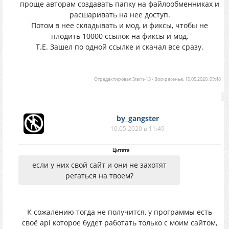
проще авторам создавать папку на файлообменниках и
расшаривать на нее доступ.
Потом в нее складывать и мод, и фиксы, чтобы не
плодить 10000 ссылок на фиксы и мод.
Т.Е. Зашел по одной ссылке и скачал все сразу.
Отредактировал
Stern-13
-
Воскресенье, 10.05.2020, 09:48
by_gangster
10.05.2020 в 11:49
Цитата
если у них свой сайт и они не захотят
регаться на твоем?
К сожалению тогда не получится, у программы есть
своё api которое будет работать только с моим сайтом,