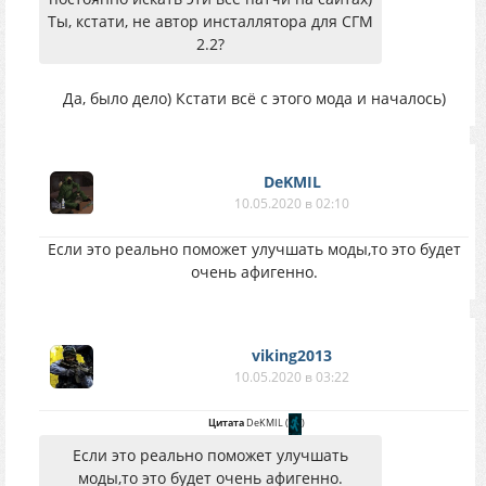
Ты, кстати, не автор инсталлятора для СГМ
2.2?
Да, было дело) Кстати всё с этого мода и началось)
DeKMIL
10.05.2020 в 02:10
Если это реально поможет улучшать моды,то это будет
очень афигенно.
viking2013
10.05.2020 в 03:22
Цитата
DeKMIL
(
)
Если это реально поможет улучшать
моды,то это будет очень афигенно.