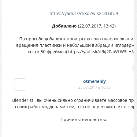
https://yadi.sk/d/XdZw-sXr3LGfU9
Добавлено
(22.07.2017, 13:42)
---------------------------------------------
По просьбе добавил к проигрывателю пластинок ани
вращения пластинки и небольшой вибрации иглодержат
кости 50 фреймов):https://yadi.sk/d/kj20aWLW3LHM
otme4eniy
25.07.2017 в 10:36
Blenderist , вы очень сильно ограничиваете массовое пр
своих работ моддерами тем, что не переводите их в форм
Причины непонятны.