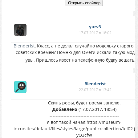
yurv3
17.07.2017 в 18:02
Blenderist
, Класс, а не делал случайно модельку старого 
советских времен? Помню для Омеги искали такую моде
увы. Пришлось квест на телефонную будку вешать.
Blenderist
22.07.2017 в 13:42
Скинь рефы, будет время запелю.
Добавлено
(17.07.2017, 18:54)
---------------------------------------------
я вот такой начал:https://museum-
ic.ru/sites/default/files/styles/large/public/collection/tel02.jp
yQ3cfW