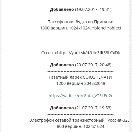
Добавлено
(19.07.2017, 19:31)
---------------------------------------------
Таксофонная будка из Припяти:
1300 вершин, 1024х1024, *blend *object
Ссылка:https://yadi.sk/d/Uio3fltS3LCxDk
Добавлено
(20.07.2017, 20:48)
---------------------------------------------
Газетный ларек СОЮЗПЕЧАТИ
1200 вершин 2048х2048
https://yadi.sk/d/r8bta_VT3LEu2r
Добавлено
(21.07.2017, 19:53)
---------------------------------------------
Электрофон сетевой транзисторный "Россия-323"
800 вершин, 1024х1024