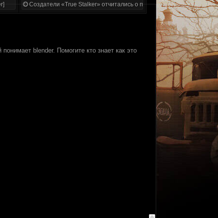
r]
Создатели «True Stalker» отчитались о проделанной работе
понимает blender. Помогите кто знает как это