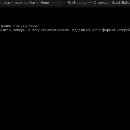
натский трейлер Ray of Hope
«Последний Сталкер» - [Last Stalke
 модели из сталкера.
игры, теперь не могу сконвертировать модели из .ogf в формат который 