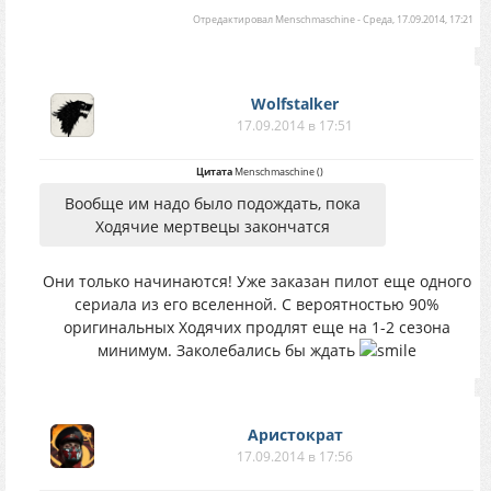
Отредактировал
Menschmaschine
-
Среда, 17.09.2014, 17:21
Wolfstalker
17.09.2014 в 17:51
Цитата
Menschmaschine
(
)
Вообще им надо было подождать, пока
Ходячие мертвецы закончатся
Они только начинаются! Уже заказан пилот еще одного
сериала из его вселенной. С вероятностью 90%
оригинальных Ходячих продлят еще на 1-2 сезона
минимум. Заколебались бы ждать
Аристократ
17.09.2014 в 17:56