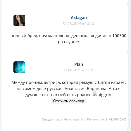
Asfagan
01.10.2014 в 13:12
полный бред, ерунда полная, дешовка. ходячие в 100500
раз лучше
Plan
31.08.2015 в 22:31
Между прочим, актриса, которая рыжую с битой играет,
на самом деле русская, Анастасия Баранова. А то я
думаю, что-то в ней есть родное
Отредактировал
Menschmaschine
-
Понедельник, 31.08.2015, 23:02