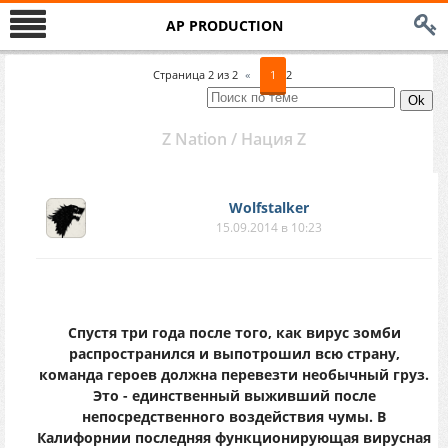
AP PRODUCTION
Страница
2
из
2
«
1
2
Z Nation / Нация Z
Wolfstalker
15.09.2014 в 10:23
Спустя три года после того, как вирус зомби
распространился и выпотрошил всю страну,
команда героев должна перевезти необычный груз.
Это - единственный выживший после
непосредственного воздействия чумы. В
Калифорнии последняя функционирующая вирусная