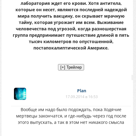
лаборатория ждет его крови. Хотя антитела,
которые он несет, являются последней надеждой
мира получить вакцину, он скрывает мрачную
тайну, которая угрожает им всем. Выживание
человечества под угрозой, когда разношерстная
группа предпринимает путешествие длиной в пять
тысяч километров по опустошенной,
постапокалиптической Америке.
Plan
17.09.2014 в 16:53
Вообще им надо было подождать, пока Ходячие
мертвецы закончатся, и где-нибудь через год после
этого выпускать, а так в этом нет никакого смысла