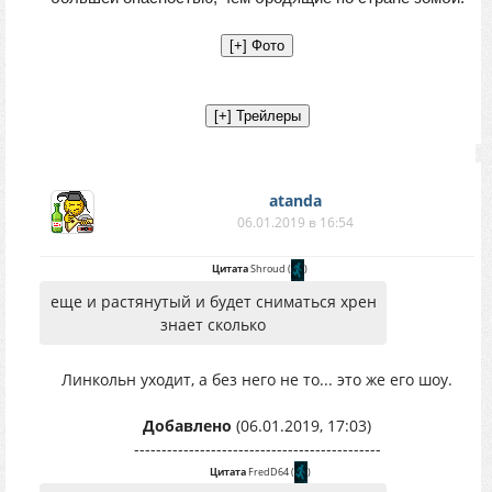
atanda
06.01.2019 в 16:54
Цитата
Shroud
(
)
еще и растянутый и будет сниматься хрен
знает сколько
Линкольн уходит, а без него не то... это же его шоу.
Добавлено
(06.01.2019, 17:03)
---------------------------------------------
Цитата
FredD64
(
)