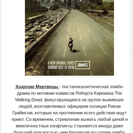
Ходячие Мертвецы
- постапокалиптическая зомби-
драма по мотивам комиксов Роберта Киркмана The
Walking Dead, фокусирующаяся на группе выживших
людей, возглавляемых офицером полиции Риком
Граймсом, которые на протяжении всего действия ищут
приют. Со временем, стремление выжить любой ценой и
межличностные конфликты становятся иногда даже
большей опасностью, чем бродящие по стране зомби.