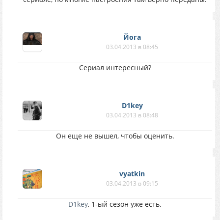
Йогa
03.04.2013 в 08:45
Сериал интересный?
D1key
03.04.2013 в 08:48
Он еще не вышел, чтобы оценить.
vyatkin
03.04.2013 в 09:15
D1key
, 1-ый сезон уже есть.