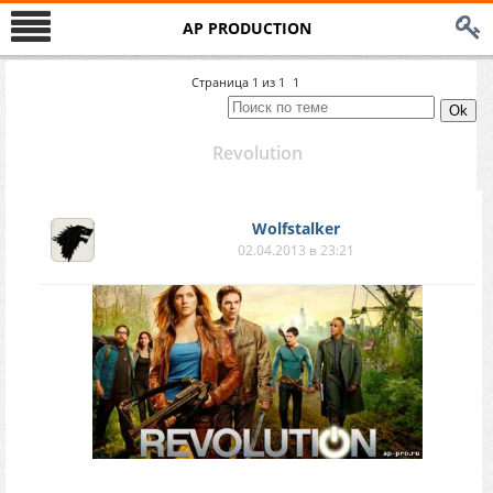
AP PRODUCTION
Страница
1
из
1
1
Revolution
Wolfstalker
02.04.2013 в 23:21