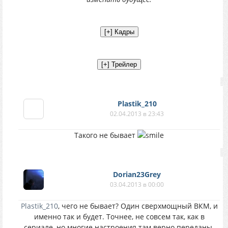
Plastik_210
02.04.2013 в 23:43
Такого не бывает
Dorian23Grey
03.04.2013 в 00:00
Plastik_210
, чего не бывает? Один сверхмощный ВКМ, и
именно так и будет. Точнее, не совсем так, как в
сериале, но многие настроения там верно переданы.