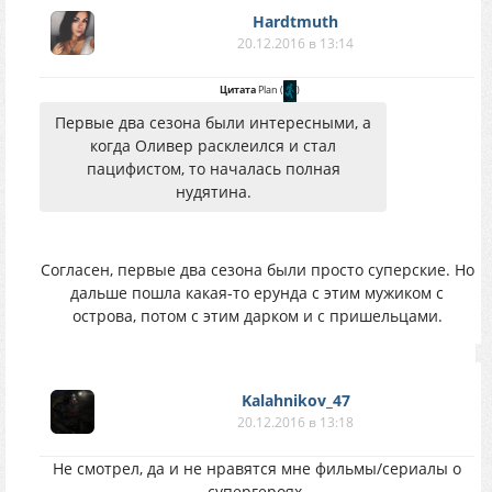
Hardtmuth
20.12.2016 в 13:14
Цитата
Plan
(
)
Первые два сезона были интересными, а
когда Оливер расклеился и стал
пацифистом, то началась полная
нудятина.
Согласен, первые два сезона были просто суперские. Но
дальше пошла какая-то ерунда с этим мужиком с
острова, потом с этим дарком и с пришельцами.
Kalahnikov_47
20.12.2016 в 13:18
Не смотрел, да и не нравятся мне фильмы/сериалы о
супергероях.