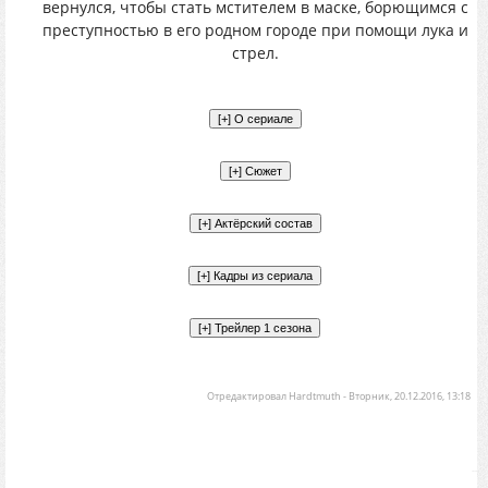
вернулся, чтобы стать мстителем в маске, борющимся с
преступностью в его родном городе при помощи лука и
стрел.
Отредактировал
Hardtmuth
-
Вторник, 20.12.2016, 13:18