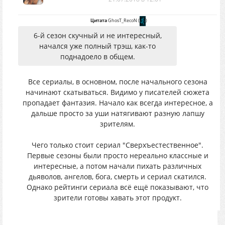
Цитата
GhosT_RecoN
(
)
6-й сезон скучный и не интересный,
начался уже полный трэш, как-то
поднадоело в общем.
Все сериалы, в основном, после начального сезона
начинают скатываться. Видимо у писателей сюжета
пропадает фантазия. Начало как всегда интересное, а
дальше просто за уши натягивают разную лапшу
зрителям.
Чего только стоит сериал "Сверхъестественное".
Первые сезоны были просто нереально классные и
интересные, а потом начали пихать различных
дьяволов, ангелов, бога, смерть и сериал скатился.
Однако рейтинги сериала всё ещё показывают, что
зрители готовы хавать этот продукт.