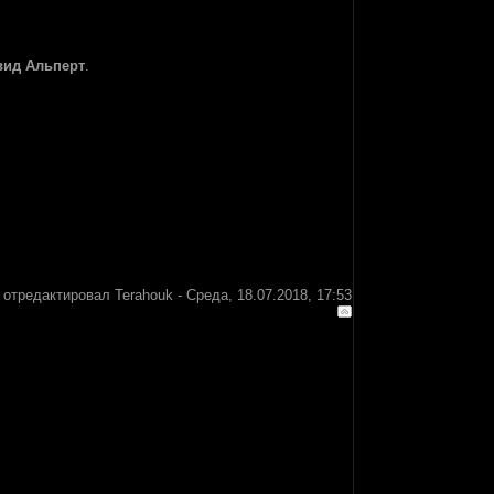
вид Альперт
.
 отредактировал
Terahouk
-
Среда, 18.07.2018, 17:53