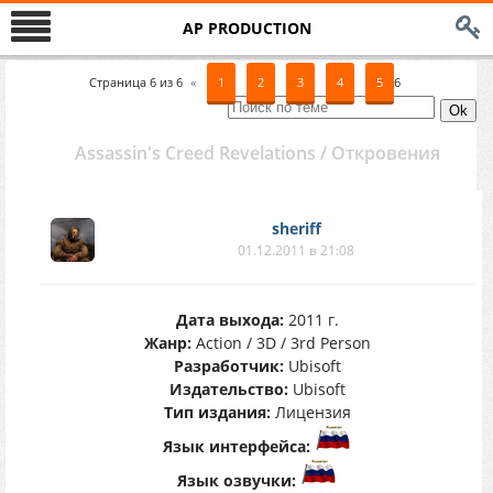
AP PRODUCTION
Страница
6
из
6
«
1
2
3
4
5
6
Assassin's Creed Revelations / Откровения
sheriff
01.12.2011 в 21:08
Дата выхода:
2011 г.
Жанр:
Action / 3D / 3rd Person
Разработчик:
Ubisoft
Издательство:
Ubisoft
Тип издания:
Лицензия
Язык интерфейса:
Язык озвучки: