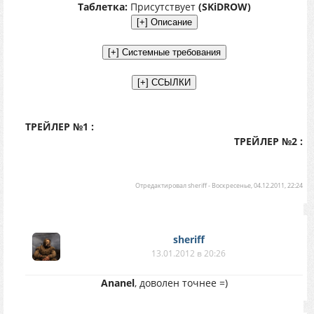
Таблетка:
Присутствует
(SKiDROW)
ТРЕЙЛЕР №1 :
ТРЕЙЛЕР №2 :
Отредактировал
sheriff
-
Воскресенье, 04.12.2011, 22:24
sheriff
13.01.2012 в 20:26
Ananel
, доволен точнее =)