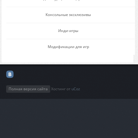
Консольные эксклюзивы
Инди-игры
Модификации для игр
Полная версия сайта
Хостинг от
uCoz