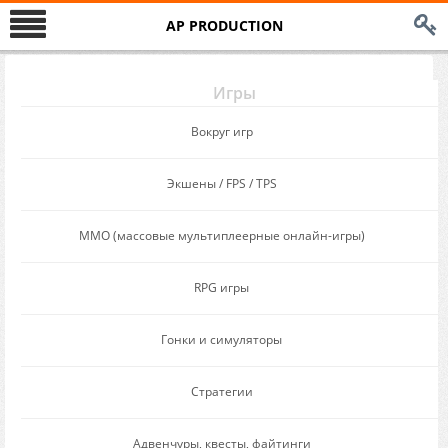
AP PRODUCTION
Игры
Вокруг игр
Экшены / FPS / TPS
MMО (массовые мультиплеерные онлайн-игры)
RPG игры
Гонки и симуляторы
Стратегии
Адвенчуры, квесты, файтинги