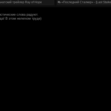
натский трейлер Ray of Hope
«Последний Сталкер» - [Last Stalke
истические слова радуют.
гда! В этом нелегком труде)