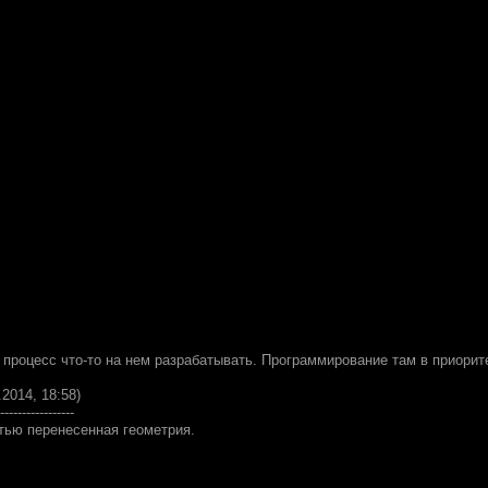
 процесс что-то на нем разрабатывать. Программирование там в приорите
.2014, 18:58)
-----------------
стью перенесенная геометрия.