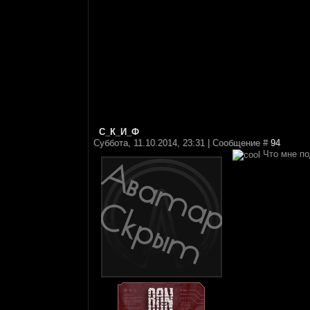
С_К_И_Ф
Суббота, 11.10.2014, 23:31 | Сообщение #
94
Что мне под