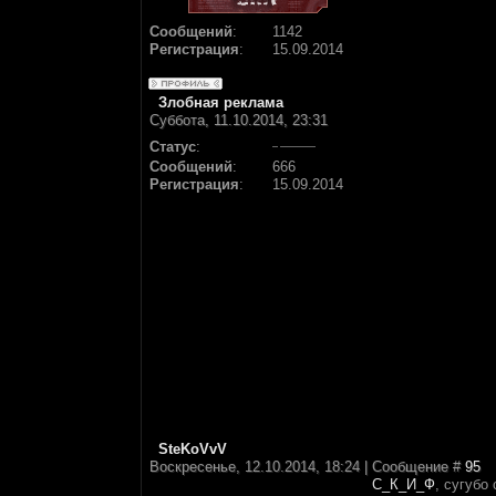
Сообщений
:
1142
Регистрация
:
15.09.2014
Злобная реклама
Суббота, 11.10.2014, 23:31
Статус
:
Сообщений
:
666
Регистрация
:
15.09.2014
SteKoVvV
Воскресенье, 12.10.2014, 18:24 | Сообщение #
95
С_К_И_Ф
, сугубо