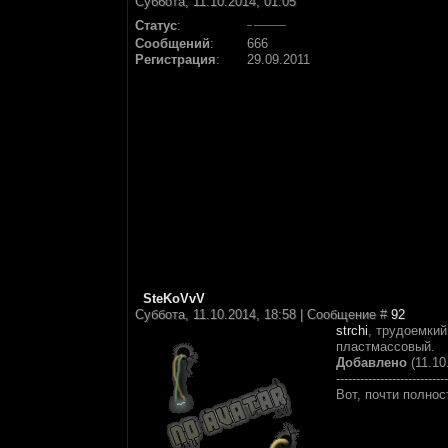
Суббота, 11.10.2014, 01:05
Статус
:
Сообщений
:
666
Регистрация
:
29.09.2011
SteKoVvV
Суббота, 11.10.2014, 18:58 | Сообщение #
92
strchi
, трудоемкий
пластмассовый.
Добавлено
(11.10
----------------------------
Вот, почти полно