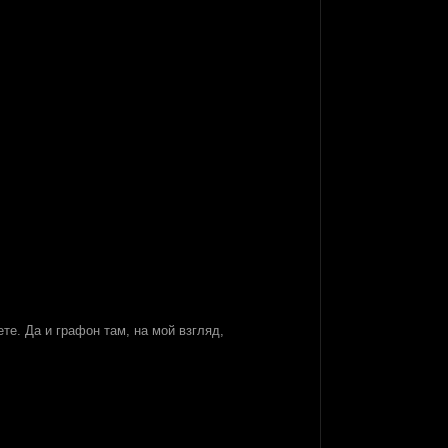
те. Да и графон там, на мой взгляд,