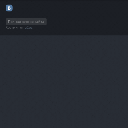
Полная версия сайта
Хостинг от
uCoz