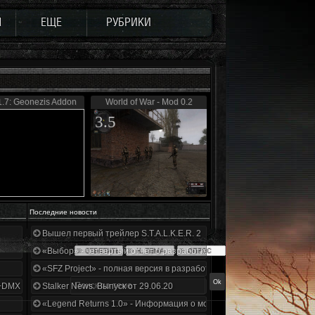
Ы
ЕЩЕ
РУБРИКИ
.7: Geonezis Addon
World of War - Mod 0.2
3.5
Последние новости
Вышел первый трейлер S.T.A.L.K.E.R. 2
«Выбор» - четвертый отчет о разработке!
«SFZ Project» - полная версия в разработке!
+DMX 1.3.5.ООП.МА.К.
Stalker News. Выпуск от 29.06.20
«Legend Returns 1.0» - Информация о моде за июнь 2020