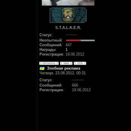
S.T.A.L.K.E.R.
Статус
:
Неопытный
:
Сообщений
:
447
Награды
:
1
Регистрация
:
19.06.2012
Злобная реклама
Четверг, 23.08.2012, 00:31
Статус
:
Сообщений
:
666
Регистрация
:
19.06.2012