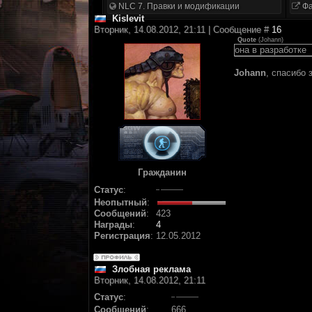
NLC 7. Правки и модификации
Фа
Kislevit
Вторник, 14.08.2012, 21:11 | Сообщение #
16
Quote
(
Johann
)
она в разработке
Johann
, спасибо
Гражданин
Статус
:
Неопытный
:
Сообщений
:
423
Награды
:
4
Регистрация
:
12.05.2012
Злобная реклама
Вторник, 14.08.2012, 21:11
Статус
:
Сообщений
:
666