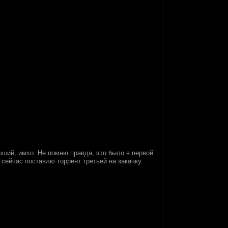
чший, имхо. Не помню правда, это было в первой
 сейчас поставлю торрент третьей на закачку.