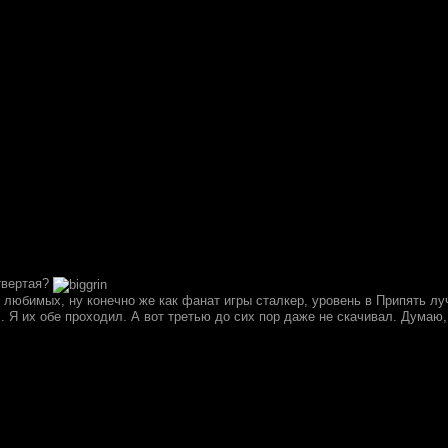
етвертая?
 любимых, ну конечно же как фанат игры сталкер, уровень в Припять лу
.. Я их обе проходил. А вот третью до сих пор даже не скачивал. Думаю,