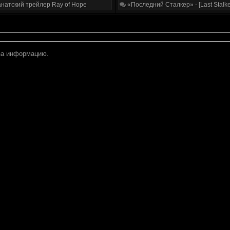
натский трейлер Ray of Hope
«Последний Сталкер» - [Last Stalke
 за информацию.