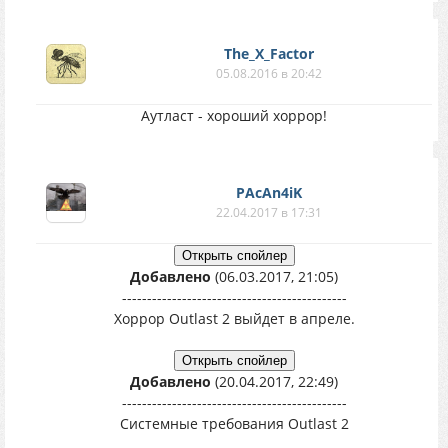
The_X_Factor
05.08.2016 в 20:42
Аутласт - хороший хоррор!
PAcAn4iK
22.04.2017 в 17:31
Добавлено
(06.03.2017, 21:05)
---------------------------------------------
Хоррор Outlast 2 выйдет в апреле.
Добавлено
(20.04.2017, 22:49)
---------------------------------------------
Системные требования Outlast 2