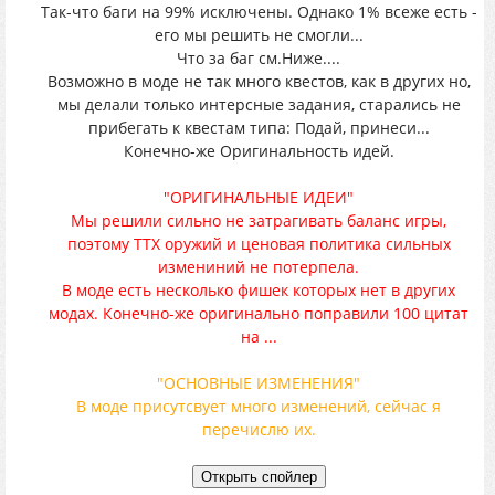
Так-что баги на 99% исключены. Однако 1% всеже есть -
его мы решить не смогли...
Что за баг см.Ниже....
Возможно в моде не так много квестов, как в других но,
мы делали только интерсные задания, старались не
прибегать к квестам типа: Подай, принеси...
Конечно-же Оригинальность идей.
"ОРИГИНАЛЬНЫЕ ИДЕИ"
Мы решили сильно не затрагивать баланс игры,
поэтому TTX оружий и ценовая политика сильных
измениний не потерпела.
В моде есть несколько фишек которых нет в других
модах. Конечно-же оригинально поправили 100 цитат
на ...
"ОСНОВНЫЕ ИЗМЕНЕНИЯ"
В моде присутсвует много изменений, сейчас я
перечислю их.