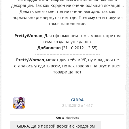
декорации. Так как Кордон не очень большая локация...
Делать много квестов не очень выгодно так как
нормально розвернутся нет где. Поэтому он и получил
такое наполнение.
PrettyWoman
, Для оформления темы можно, притом
тема создана уже давно.
Добавлено
(21.10.2012, 12:55)
---------------------------------------------
PrettyWoman
, может для тебя и УГ, ну и ладно я не
стараюсь угодить всем, но как говорят на вкус и цвет
товарища нет
GIDRA
21.10.2012 в 14:17
Quote
(
MesnikAnd
)
GIDRA, Да в первой версии с кордоном