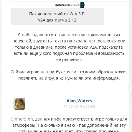
Цитата
Опричник
(
)
Пак дополнений от W.A.S.P.
V2A для патча 2.12
Я наблюдаю отсутствие некоторых динамических
новостей, звук есть текста на экране нет, остаются они
только в дневнике, после установки V2A, подскажите
есть ли еще у кого подобная проблема и возможность
ее решения.
Сейчас играю на ноутбуке, если это коим образом может
повлиять на игру, я хз нужна ли эта информация.
Alan_Waters
11.02.2019 в 22:36
SinnerSinn
, данная инфа присутствует в игре только для
атмосферы. На сколько я знаю - пак дополнений на эту
ситуацию никак не влияет. Это старая проблема,