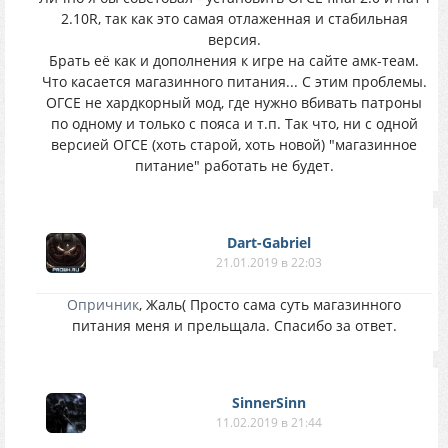
2.10R, так как это самая отлаженная и стабильная
версия.
Брать её как и дополнения к игре на сайте амк-теам.
Что касается магазинного питания... С этим проблемы.
ОГСЕ не хардкорный мод, где нужно вбивать патроны
по одному и только с пояса и т.п. Так что, ни с одной
версией ОГСЕ (хоть старой, хоть новой) "магазинное
питание" работать не будет.
Dart-Gabriel
21.01.2019 в 22:03
Опричник
, Жаль( Просто сама суть магазинного
питания меня и прельщала. Спасибо за ответ.
SinnerSinn
11.02.2019 в 21:44