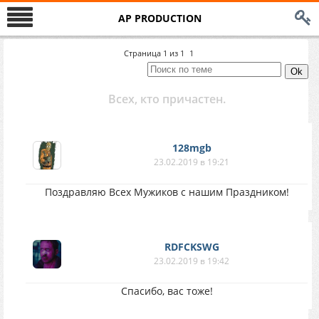
AP PRODUCTION
Страница
1
из
1
1
Всех, кто причастен.
128mgb
23.02.2019 в 19:21
Поздравляю Всех Мужиков с нашим Праздником!
RDFCKSWG
23.02.2019 в 19:42
Спасибо, вас тоже!