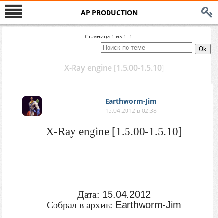
AP PRODUCTION
Страница
1
из
1
1
X-Ray engine [1.5.00-1.5.10]
Earthworm-Jim
15.04.2012 в 02:38
X-Ray engine [1.5.00-1.5.10]
Дата:
15.04.2012
Собрал в архив:
Earthworm-Jim