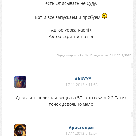
есть.Описывать не буду.
Вот и всё запускаем и пробуем
Автор урока:Rap4ik
Автор скрипта:nuklia
Отредактировал
Rap4ik
-
Понедельник, 21.11.2016, 20:30
LAKKYYY
17.11.2012 в 11:53
Довольно полезная вещь на ЗП, а то в sgm 2.2 Таких
точек давольно мало
Аристократ
17.11.2012 в 12:04