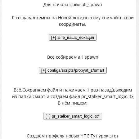
Для начала файл all_spawn
Я создавал кемпы на Новой локе,поэтому снимайте свои
координаты.
Всё собираем all_spawn
Всё.Сохраняем файл и нажимаем 1 раз назад(выходим
из папки смарт и создаём файл pr_stalker_smart_logic.ltx
В нём пишем:
Создаём профеля новых НПС.Тут урок этот