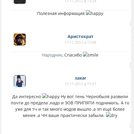
17.11.2012 в 13:28
Полезная информация
Аристократ
17.11.2012 в 15:08
Народник
, Спасибо
saxar
17.11.2012 в 15:57
Да интересно
Ну вот тень Чернобыля развили
почти до предела ,надо и ЗОВ ПРИПЯТИ поднимать. А то
уже для тч и так много модов вышло ,а зп ещё более
менее ,а ЧН ваше практически забыли.