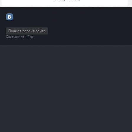
Полная версия сайта
Хостинг от
uCoz