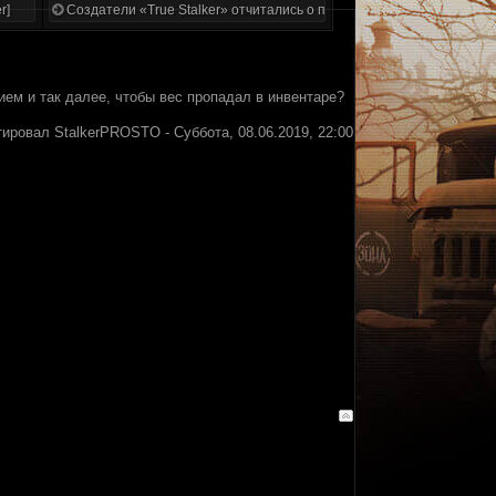
r]
Создатели «True Stalker» отчитались о проделанной работе
жием и так далее, чтобы вес пропадал в инвентаре?
тировал
StalkerPROSTO
-
Суббота, 08.06.2019, 22:00