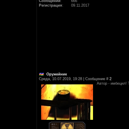
Сообщений
:
666
Регистрация
:
09.11.2017
Оружейник
Среда, 10.07.2019, 19:28 | Сообщение #
2
Автор - имбецил! 