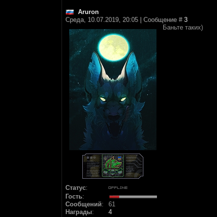
Аruron
Среда, 10.07.2019, 20:05 | Сообщение #
3
Баньте таких)
Статус
:
Гость
:
Сообщений
:
61
Награды
:
4