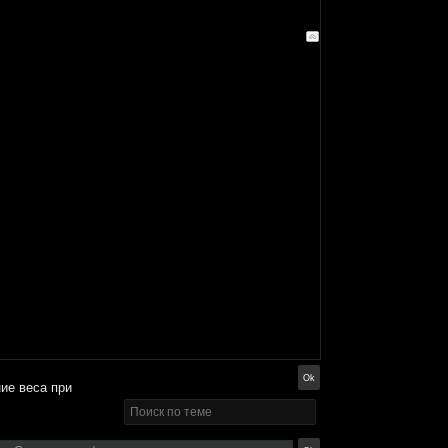
ние веса при