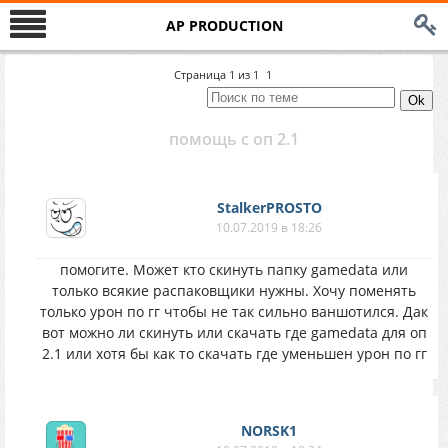
AP PRODUCTION
Страница
1
из
1
1
помощь с оп 2.1
StalkerPROSTO
10.07.2019 в 18:26
помогите. Может кто скинуть папку gamedata или
только всякие распаковщики нужны. Хочу поменять
только урон по гг чтобы не так сильно ваншотился. Дак
вот можно ли скинуть или скачать где gamedata для оп
2.1 или хотя бы как то скачать где уменьшен урон по гг
NORSK1