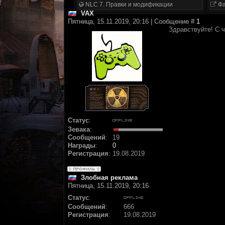
NLC 7. Правки и модификации
Фа
VAX
Пятница, 15.11.2019, 20:16 | Сообщение #
1
Здравствуйте! С ч
Статус
:
Зевака
:
Сообщений
:
19
Награды
:
0
Регистрация
:
19.08.2019
Злобная реклама
Пятница, 15.11.2019, 20:16
Статус
:
Сообщений
:
666
Регистрация
:
19.08.2019