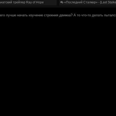
натский трейлер Ray of Hope
«Последний Сталкер» - [Last Stalke
его лучше начать изучение строения движка? А то что-то делать пытался