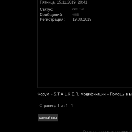
Пятница, 15.11.2019, 20:41
Статус
:
Сообщений
:
666
Регистрация
:
19.08.2019
Форум
»
S.T.A.L.K.E.R. Модификации
»
Помощь в м
Страница
1
из
1
1
Копирование материалов б