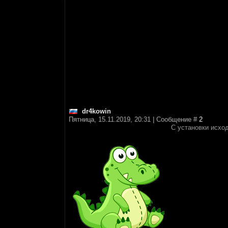
dr4kowin
Пятница, 15.11.2019, 20:31 | Сообщение #
2
С установки исход