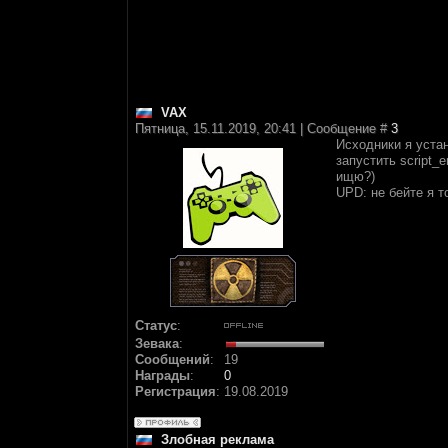
VAX
Пятница, 15.11.2019, 20:41 | Сообщение #
3
Исходники я устан
запустить script_
ищю?)
UPD: не бейте я т
Статус
:
Зевака
:
Сообщений
:
19
Награды
:
0
Регистрация
:
19.08.2019
Злобная реклама