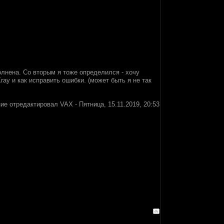
олнена. Со вторым я тоже определился - хочу
Xray и как исправить ошибки. (может быть я не так
ие отредактировал
VAX
-
Пятница, 15.11.2019, 20:53