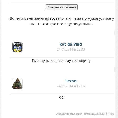
Вот это меня заинтересовало, т.к. тема по муз.акустике у
нас в технаре все еще актуальна.
kot_da_Vinci
24.01.2014 в 05:30
Тысячу плюсов этому господину.
Rezon
24.01.2014 в 17:16
del
Отредактировал
Rezon
-
Пятница, 24.01.2014, 17:50