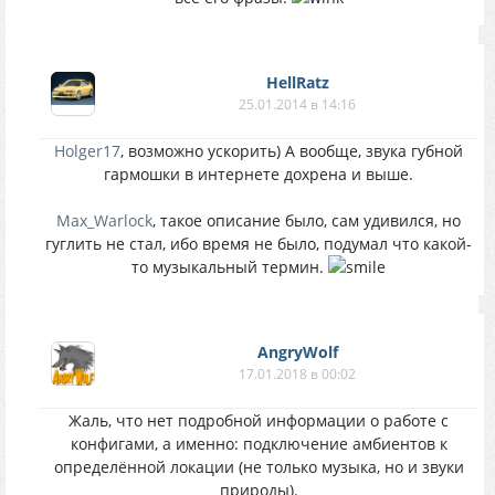
HellRatz
25.01.2014 в 14:16
Holger17
, возможно ускорить) А вообще, звука губной
гармошки в интернете дохрена и выше.
Max_Warlock
, такое описание было, сам удивился, но
гуглить не стал, ибо время не было, подумал что какой-
то музыкальный термин.
AngryWolf
17.01.2018 в 00:02
Жаль, что нет подробной информации о работе с
конфигами, а именно: подключение амбиентов к
определённой локации (не только музыка, но и звуки
природы).