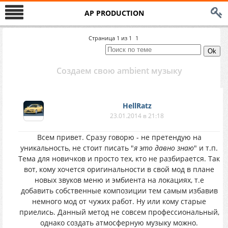
AP PRODUCTION
Страница
1
из
1
1
Создаем свою ambient музыку
HellRatz
23.01.2014 в 21:18
Всем привет. Сразу говорю - не претендую на
уникальность, не стоит писать "
я это давно знаю
" и т.п.
Тема для новичков и просто тех, кто не разбирается. Так
вот, кому хочется оригинальности в свой мод в плане
новых звуков меню и эмбиента на локациях, т.е
добавить собственные композиции тем самым избавив
немного мод от чужих работ. Ну или кому старые
приелись. Данный метод не совсем профессиональный,
однако создать атмосферную музыку можно.