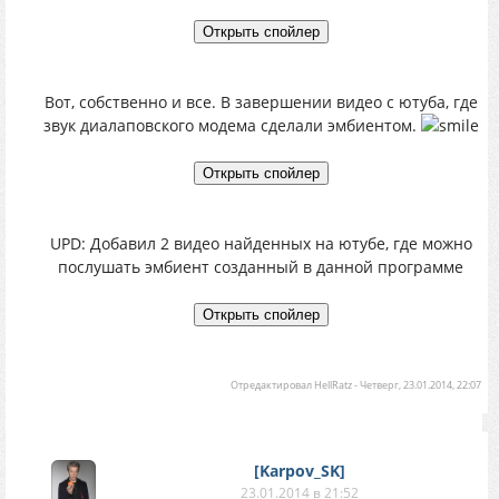
Вот, собственно и все. В завершении видео с ютуба, где
звук диалаповского модема сделали эмбиентом.
UPD: Добавил 2 видео найденных на ютубе, где можно
послушать эмбиент созданный в данной программе
Отредактировал
HellRatz
-
Четверг, 23.01.2014, 22:07
[Karpov_SK]
23.01.2014 в 21:52