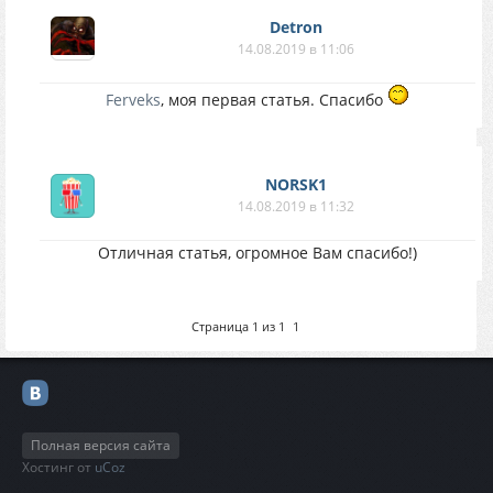
Detron
14.08.2019 в 11:06
Ferveks
, моя первая статья. Спасибо
NORSK1
14.08.2019 в 11:32
Отличная статья, огромное Вам спасибо!)
Страница
1
из
1
1
Полная версия сайта
Хостинг от
uCoz