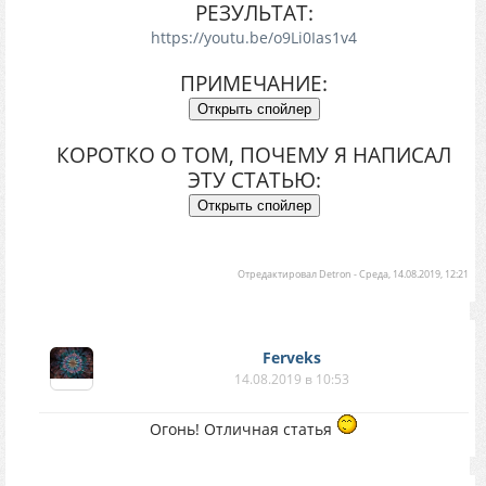
РЕЗУЛЬТАТ:
https://youtu.be/o9Li0Ias1v4
ПРИМЕЧАНИЕ:
КОРОТКО О ТОМ, ПОЧЕМУ Я НАПИСАЛ
ЭТУ СТАТЬЮ:
Отредактировал
Detron
-
Среда, 14.08.2019, 12:21
Ferveks
14.08.2019 в 10:53
Огонь! Отличная статья