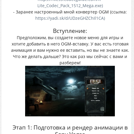
Lite_Codec_Pack_1512_Mega.exe)
- Заранее настроенный мной конвертер OGM (ссылка:
https://yadi.sk/d/UDzeGHZChIl1CA)
Вступление:
Предположим, вы создаете новое меню для игры и
хотите добавить в него OGM-вставку. У вас есть готовая
анимация и вам нужно ее вставить, но вы не знаете как.
Что же делать дальше? Это как раз мы сейчас с вами и
разберем!
Этап 1: Подготовка и рендер анимации в