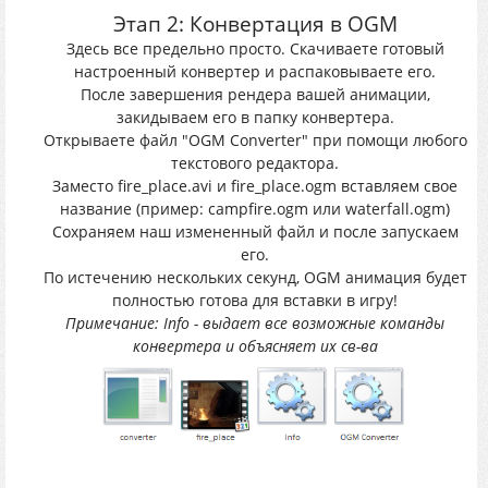
Этап 2: Конвертация в OGM
Здесь все предельно просто. Скачиваете готовый
настроенный конвертер и распаковываете его.
После завершения рендера вашей анимации,
закидываем его в папку конвертера.
Открываете файл "OGM Converter" при помощи любого
текстового редактора.
Заместо fire_place.avi и fire_place.ogm вставляем свое
название (пример: campfire.ogm или waterfall.ogm)
Сохраняем наш измененный файл и после запускаем
его.
По истечению нескольких секунд, OGM анимация будет
полностью готова для вставки в игру!
Примечание: Info - выдает все возможные команды
конвертера и объясняет их св-ва