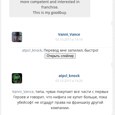
more competent and interested in
franchise.
This is my goodbuy.
Vanni_Vance
03.10.2015 в 14:16
atpcl_knock
, Перевод мне запилил, быстро!
atpcl_knock
03.10.2015 в 14:26
Vanni_Vance
, типа, чувак покупает все части с первых
Героев и говорит, что нифига не купит больше, пока
убейсофт не отдадут права на франшизу другой
компании.