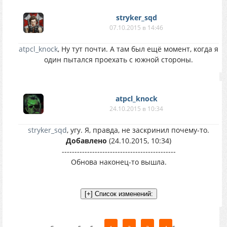
stryker_sqd
07.10.2015 в 14:46
atpcl_knock
, Ну тут почти. А там был ещё момент, когда я
один пытался проехать с южной стороны.
atpcl_knock
24.10.2015 в 10:34
stryker_sqd
, угу. Я, правда, не заскринил почему-то.
Добавлено
(24.10.2015, 10:34)
---------------------------------------------
Обнова наконец-то вышла.