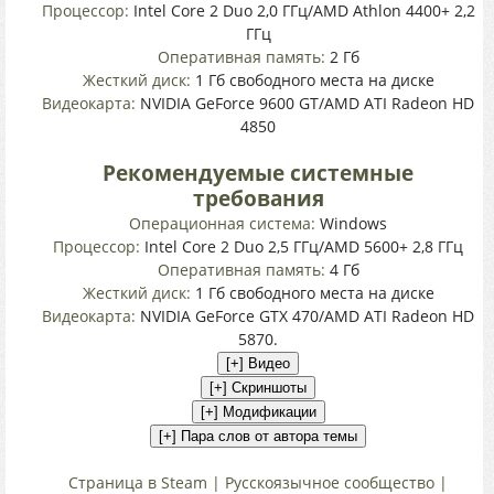
Процессор:
Intel Core 2 Duo 2,0 ГГц/AMD Athlon 4400+ 2,2
ГГц
Оперативная память:
2 Гб
Жесткий диск:
1 Гб свободного места на диске
Видеокарта:
NVIDIA GeForce 9600 GT/AMD ATI Radeon HD
4850
Рекомендуемые системные
требования
Операционная система:
Windows
Процессор:
Intel Core 2 Duo 2,5 ГГц/AMD 5600+ 2,8 ГГц
Оперативная память:
4 Гб
Жесткий диск:
1 Гб свободного места на диске
Видеокарта:
NVIDIA GeForce GTX 470/AMD ATI Radeon HD
5870.
Страница в Steam |
Русскоязычное сообщество |