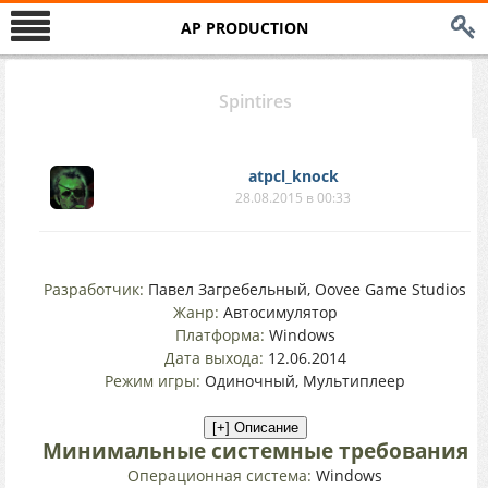
AP PRODUCTION
Spintires
atpcl_knock
28.08.2015 в 00:33
Разработчик:
Павел Загребельный, Oovee Game Studios
Жанр:
Автосимулятор
Платформа:
Windows
Дата выхода:
12.06.2014
Режим игры:
Одиночный, Мультиплеер
Минимальные системные требования
Операционная система:
Windows