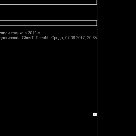
упили только в 2012-м.
дактировал
GhosT_RecoN
-
Среда, 07.06.2017, 20:35