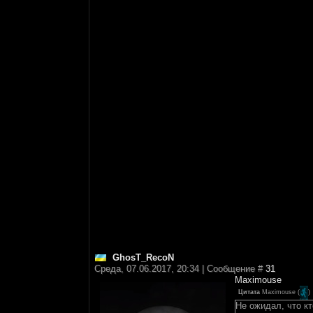
GhosT_RecoN
Среда, 07.06.2017, 20:34 | Сообщение #
31
Maximouse
Цитата
Maximouse
(
)
Не ожидал, что кт