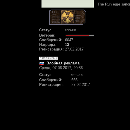
The Run еще запом
Статус
:
Ветеран
:
Сообщений
:
6047
Награды
:
13
Регистрация
:
27.02.2017
Злобная реклама
Среда, 07.06.2017, 20:56
Статус
:
Сообщений
:
666
Регистрация
:
27.02.2017