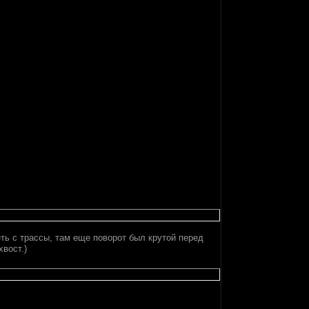
еть с трассы, там еще поворот был крутой перед
вост.)