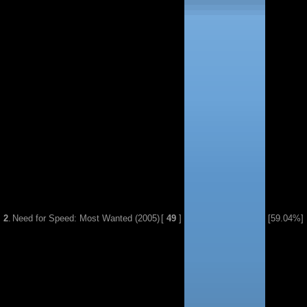
2
.
Need for Speed: Most Wanted (2005)
[
49
]
[59.04%]