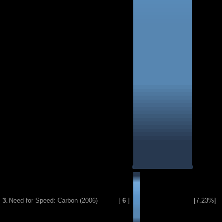
3
.
Need for Speed: Carbon (2006)
[
6
]
[7.23%]