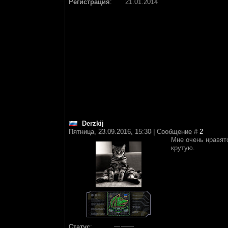
Регистрация
:
21.01.2014
Derzkij
Пятница, 23.09.2016, 15:30 | Сообщение #
2
Мне очень нравят
крутую.
Статус
: