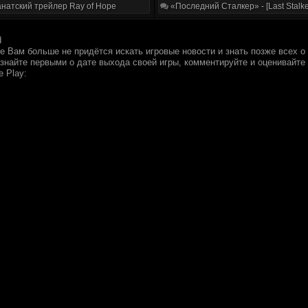
натский трейлер Ray of Hope
«Последний Сталкер» - [Last Stalke
d
е Вам больше не придётся искать игровые новости и знать позже всех о
 знайте первыми о дате выхода своей игры, комментируйте и оценивайт
e Play: