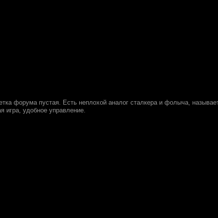
тка форума пустая. Есть неплохой аналог сталкера и фолыча, называется
я игра, удобное управление.