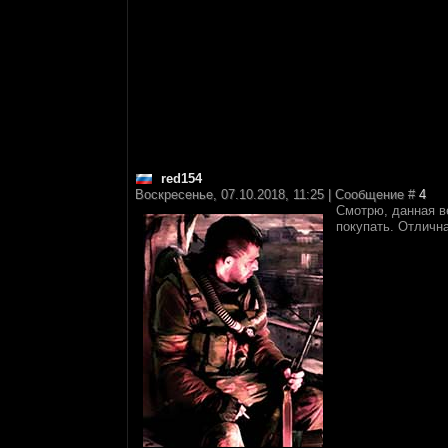
red154
Воскресенье, 07.10.2018, 11:25 | Сообщение #
4
Смотрю, данная ве
покупать. Отлична