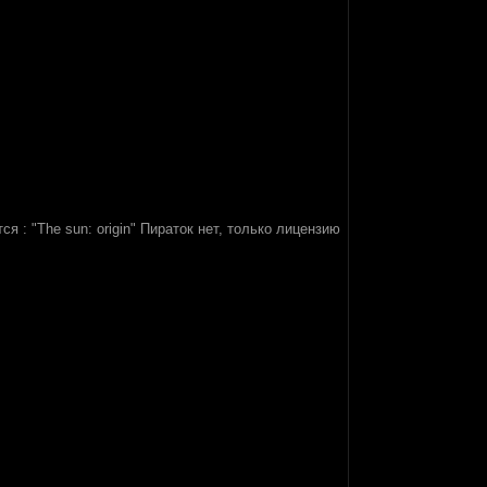
 : "The sun: origin" Пираток нет, только лицензию