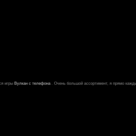
ся игры
Вулкан с телефона
. Очень большой ассортимент, я прямо кажд