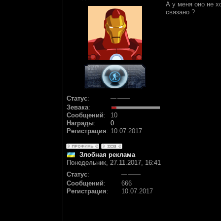
А у меня оно не 
связано ?
Статус
:
Зевака
:
Сообщений
:
10
Награды
:
0
Регистрация
:
10.07.2017
Злобная реклама
Понедельник, 27.11.2017, 16:41
Статус
:
Сообщений
:
666
Регистрация
:
10.07.2017