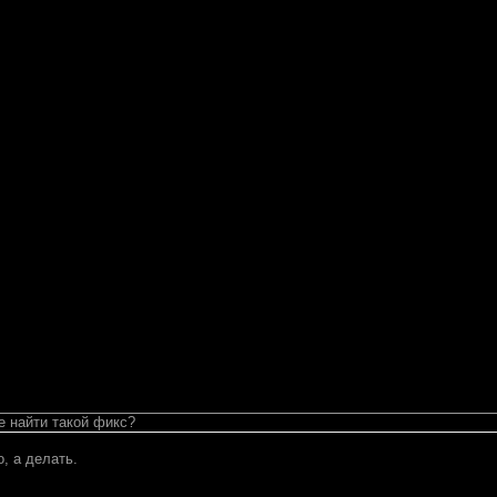
е найти такой фикс?
о, а делать.