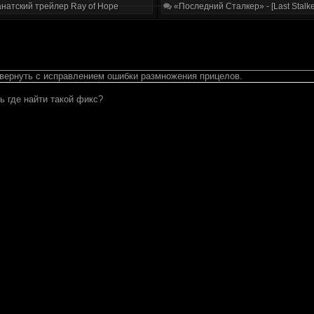
натский трейлер Ray of Hope
«Последний Сталкер» - [Last Stalke
вернуть с исправлением ошибки размножения прицелов.
ь где найти такой фикс?