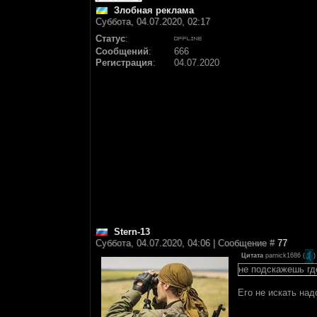
Злобная реклама
Суббота, 04.07.2020, 02:17
Статус
:
Сообщений
:
666
Регистрация
:
04.07.2020
Stern-13
Суббота, 04.07.2020, 04:06 | Сообщение #
77
Цитата
parnick1686
(
)
не подскажешь гд
Его не искать над