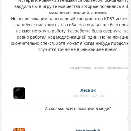
тестеры и новички занимаются балансом, основная гр
вводила бы в игру те новшества которые появились в ЗП
механиков, лекарей, ачивки.
Но после локации наш главный координатор KD87 исчез и
спавн/квесты/скрипты на себя. Но тогда я еще был нови
не смог потянуть работу. Разработка была свернута, но 
равно работал над модификацией один. Но на локации 
окончательно спекся. Хотя может я когда нибудь продолжу,
случится точно не в ближайшее время
Отредактировал
_Призрак_
-
Воскресенье, 23.10
Лесник
23.10.2011 в 21:34
А сколько всего локаций в моде?
WoWanchik