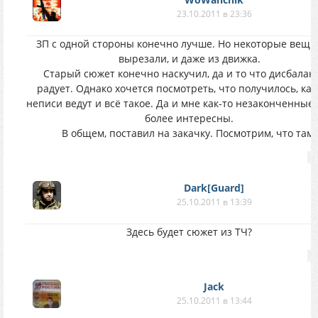
23.10.2011 в 23:36
ЗП с одной стороны конечно лучше. Но некоторые вещи
вырезали, и даже из движка.
Старый сюжет конечно наскучил, да и то что дисбалан
радует. Однако хочется посмотреть, что получилось, как
неписи ведут и всё такое. Да и мне как-то незаконченные
более интересны.
В общем, поставил на закачку. Посмотрим, что там.
Dark[Guard]
25.10.2011 в 13:39
Здесь будет сюжет из ТЧ?
Jack
25.10.2011 в 13:44