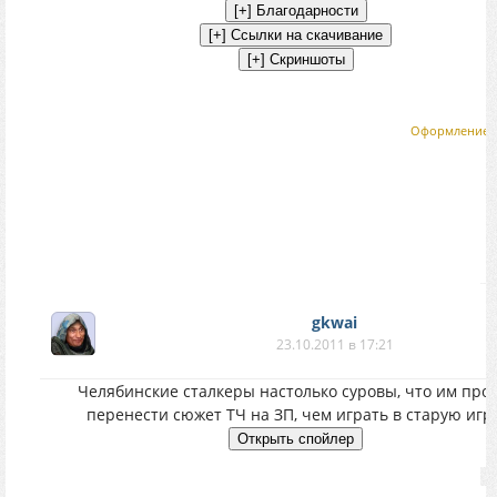
Оформление:
gkwai
23.10.2011 в 17:21
Челябинские сталкеры настолько суровы, что им про
перенести сюжет ТЧ на ЗП, чем играть в старую игру