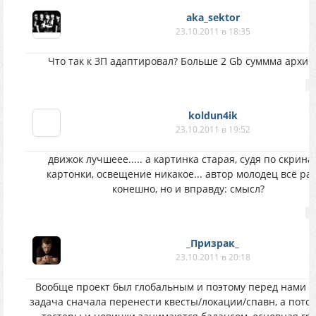
aka_sektor
23.10.2011 в 18:35
Что так к ЗП адаптировал? Больше 2 Gb суммма архив
koldun4ik
23.10.2011 в 19:52
движок лучшеее..... а картинка старая, судя по скринам
картонки, освещение никакое... автор молодец всё ра
конешно, но и вправду: смысл?
_Призрак_
23.10.2011 в 20:18
Вообще проект был глобальным и поэтому перед нами с
задача сначала перенести квесты/локации/спавн, а потом