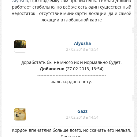
Alyosha
, Про подземку сам прочиатешь. Темная Долина
работает стабильно, но всё же есть один существенный
недостаток - отсутствие миникарты локации, да и самой
локации в глобальной карте
Alyosha
27.02.2013 в 13:54
доработать бы не много их и нормально будет.
Добавлено
(27.02.2013, 13:54)
---------------------------------------------
жаль кордона нету.
Ga2z
27.02.2013 в 14:54
Кордон впечатлил больше всего, но скачать его нельзя.
Печально.