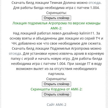
Скачать билд локации Темная Долина можно
отсюда
.
Для работы билда необходима игра с патчем 1.004.
Скриншоты:
Локация подземелья Агропрома по версии команды
AMK-2:
Над локацией работал левел-дизайнер kalinin11. За
основу взяты и объединены две локации из серий ТЧ и
ЧН, добавлено кое что свое необходимое для сюжета.
Скачать билд локации Подземелья Агропрома можно
отсюда
. Для установки нужно извлечь архив в корневую
папку с игрой и начать новую игру. Для работы билда
необходима игра с патчем 1.004. При заходе ГГ в воду
возможен вылет из-за отсутствия необходимого
партикла.
Скриншоты:
Скриншоты Кордона от АМК-2:
Сайт AMK-2