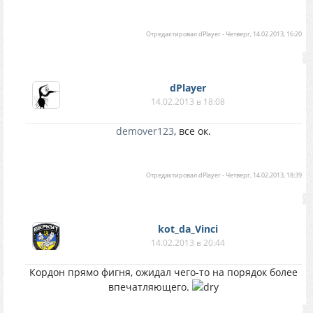
Отредактировал
dPlayer
-
Четверг, 14.02.2013, 16:20
dPlayer
14.02.2013 в 18:08
demover123
, все ок.
Отредактировал
dPlayer
-
Четверг, 14.02.2013, 18:39
kot_da_Vinci
14.02.2013 в 20:44
Кордон прямо фигня, ожидал чего-то на порядок более
впечатляющего.