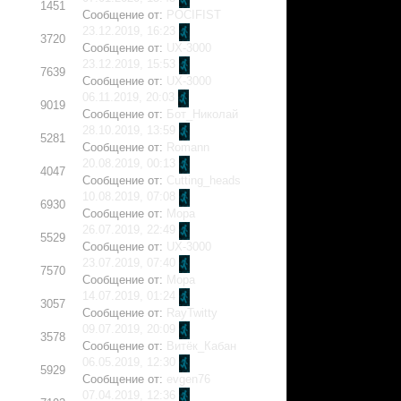
1451
Сообщение от:
POCIFIST
23.12.2019, 16:23
3720
Сообщение от:
UX-3000
23.12.2019, 15:53
7639
Сообщение от:
UX-3000
06.11.2019, 20:03
9019
Сообщение от:
Бот_Николай
28.10.2019, 13:59
5281
Сообщение от:
Romann
20.08.2019, 00:13
4047
Сообщение от:
Cutting_heads
10.08.2019, 07:08
6930
Сообщение от:
Mopa
26.07.2019, 22:49
5529
Сообщение от:
UX-3000
23.07.2019, 07:40
7570
Сообщение от:
Mopa
14.07.2019, 01:24
3057
Сообщение от:
RayTwitty
09.07.2019, 20:09
3578
Сообщение от:
Витёк_Кабан
06.05.2019, 12:30
5929
Сообщение от:
evgen76
07.04.2019, 12:36