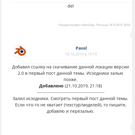
del
Отредактировал
roflanDolg
-
Пятница, 18.10.2019, 20:54
Pavel
18.10.2019 в 19:10
Добавил ссылку на скачивание данной локации версии
2.0 в первый пост данной темы. Исходники залью
позже.
Добавлено
(21.10.2019, 21:18)
---------------------------------------------
Залил исходники. Смотреть первый пост данной темы.
Если что-то не хватает (текстур/моделей), то пишите,
добавлю и перезалью.