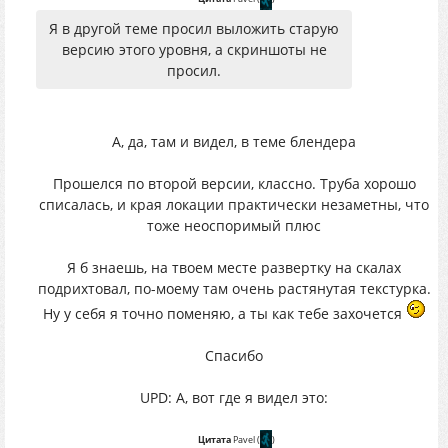
Я в другой теме просил выложить старую
версию этого уровня, а скриншоты не
просил.
А, да, там и видел, в теме блендера
Прошелся по второй версии, классно. Труба хорошо
списалась, и края локации практически незаметны, что
тоже неоспоримый плюс
Я б знаешь, на твоем месте развертку на скалах
подрихтовал, по-моему там очень растянутая текстурка.
Ну у себя я точно поменяю, а ты как тебе захочется
Спасибо
UPD: А, вот где я видел это:
Цитата
Pavel
(
)