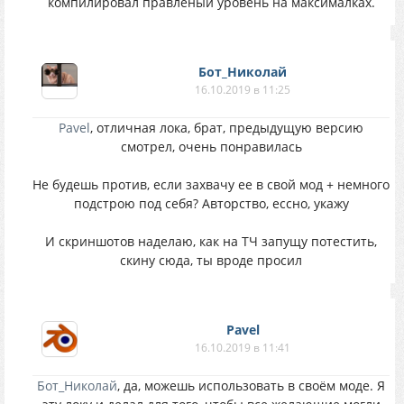
компилировал правленый уровень на максималках.
Бот_Николай
16.10.2019 в 11:25
Pavel
, отличная лока, брат, предыдущую версию
смотрел, очень понравилась
Не будешь против, если захвачу ее в свой мод + немного
подстрою под себя? Авторство, ессно, укажу
И скриншотов наделаю, как на ТЧ запущу потестить,
скину сюда, ты вроде просил
Pavel
16.10.2019 в 11:41
Бот_Николай
, да, можешь использовать в своём моде. Я