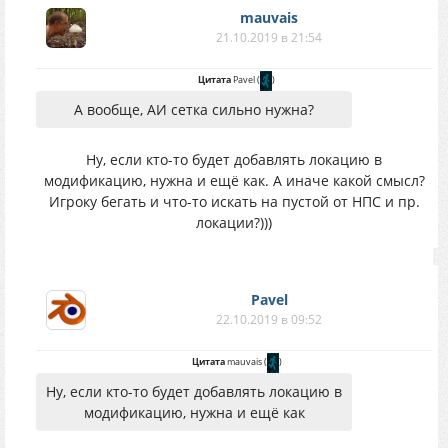
mauvais
21.10.2019 в 21:54
Цитата
Pavel
(
)
А вообще, АИ сетка сильно нужна?
Ну, если кто-то будет добавлять локацию в
модификацию, нужна и ещё как. А иначе какой смысл?
Игроку бегать и что-то искать на пустой от НПС и пр.
локации?)))
Pavel
22.10.2019 в 09:52
Цитата
mauvais
(
)
Ну, если кто-то будет добавлять локацию в
модификацию, нужна и ещё как