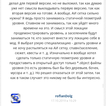
делал для первой версии, но не выложил, так как думаю
уже нет смысла выкладывать первую версию, так как
вторая версия на готове. А вообще, АИ сетка сильно
нужна? Я ведь просто занимаюсь статичной геометрий
уровня. Спавном не занимаюсь, так как уйдёт много
времени на это. И смысл этой локации
продемонстрировать уровень, а заселением будут
заниматься те, кто захочет внести эту локацию себе в
мод. Я выбрал узкую специализацию - делать уровни и
не хочу распыляться на АИ сетку, спавн/заселение,
сюжет, квесты и т. д. Изначально я вообще хотел
сделать только статичную геометрию уровня и
предоставить в открытый доступ только *.object файлы
уровня (то есть уровень был бы без деревьев, бочек,
мусора и т. д.). Но решил отказаться от этой затеи, так
как в таком случает это никому не было бы интересно.
roflanDolg
17.10.2019 в 10:29