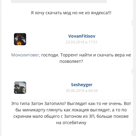
Я хочу скачать мод но не из яндекса!!!
VovanFitisov
23.03.2018 в 17:51
Монолитовег
, господи. Торрент найти и скачать вера не
позволяет?
Sesheyger
30.06.2018 в 04:59
Это типа Затон Затопило? Выглядит как-то не очень. Вот
бы миникарту глянуть как локация выглядит, а то по
скринам мало общего с Затоном из ЗП, больше похоже
на отсебятину