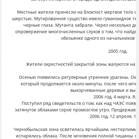
Местные жители принесли на блокпост мертвое тело с
шерстью. Мутированное существо имело гуманоидное тел
черные глаза. Мутанта забрали. Через несколько дне
опровержение многочисленных слухов о том, что найд
обезьянке одного из начальников 
2005 год.
Жители окрестностей закрытой зоны жалуются на 
Осенью появились регулярные утренние ураганы. Окол
который продолжается около минуты, после чего мгнов
выкорчеванные деревья и выби
2006 год, 4 марта, 8:0
Поступил ряд свидетельств о том, как над ЧАЭС появ
затянутое облаками серое промозглое утро. Продержавши
2006 год, 12 апреля, 14
Чернобыльская зона осветилась ярчайшим, нестерпимым 
испарялись облака. После мгновения полной тишины, п