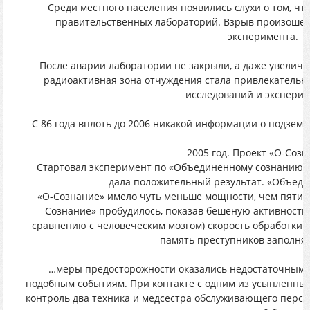
Среди местного населения появились слухи о том, ч
правительственных лабораторий. Взрыв произошел 
эксперимента.
После аварии лаборатории не закрыли, а даже увелич
радиоактивная зона отчуждения стала привлекательн
исследований и эксперим
С 86 года вплоть до 2006 никакой информации о подзем
2005 год. Проект «О-Созн
Стартовал эксперимент по «Объединенному сознанию»,
дала положительный результат. «Объеди
«О-Сознание» имело чуть меньше мощности, чем пятик
Сознание» пробудилось, показав бешеную активность
сравнению с человеческим мозгом) скорость обработки
память преступников заполня
…меры предосторожности оказались недостаточными 
подобным событиям. При контакте с одним из усыпленных
контроль два техника и медсестра обслуживающего персо