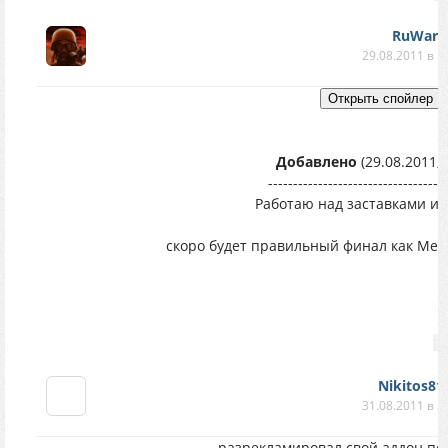
RuWar
29.08.2011 в 1
Добавлено
(29.08.2011, 
------------------------------------
Работаю над заставками из
скоро будет правильный финал как Ме
Nikitos81
31.08.2011 в 2
разрекламировал свой аддон по в