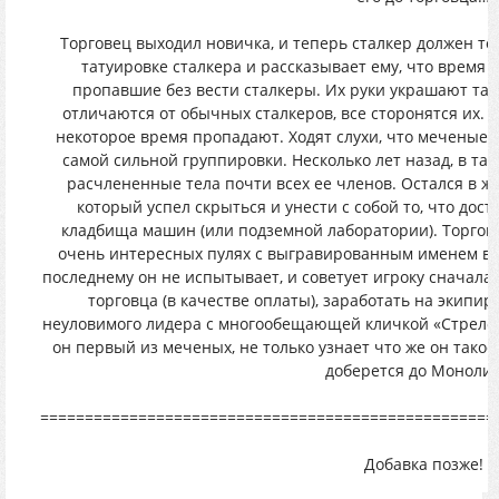
Торговец выходил новичка, и теперь сталкер должен тор
татуировке сталкера и рассказывает ему, что время
пропавшие без вести сталкеры. Их руки украшают таки
отличаются от обычных сталкеров, все сторонятся их. 
некоторое время пропадают. Ходят слухи, что меченые
самой сильной группировки. Несколько лет назад, в та
расчлененные тела почти всех ее членов. Остался в жи
который успел скрыться и унести с собой то, что дос
кладбища машин (или подземной лаборатории). Торгове
очень интересных пулях с выгравированным именем вы
последнему он не испытывает, и советует игроку сначала
торговца (в качестве оплаты), заработать на экипир
неуловимого лидера с многообещающей кличкой «Стрелок»
он первый из меченых, не только узнает что же он такое
доберется до Моноли
===================================================
Добавка позже!