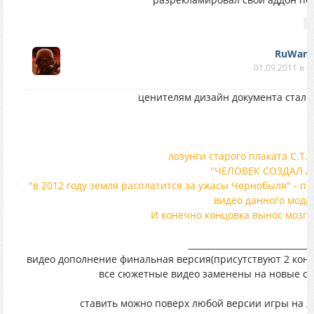
RuWar
01.09.2011 в 0
ценителям дизайн документа сталк
лозунги старого плаката С.Т.А
"ЧЕЛОВЕК СОЗДАЛ А
"в 2012 году земля расплатится за ужасы Чернобыля" - п
видео данного мода.
И конечно концовка вынос мозга 
_____________________________
видео дополнение финальная версия(присутствуют 2 концов
все сюжетные видео заменены на новые с 
ставить можно поверх любой версии игры на л