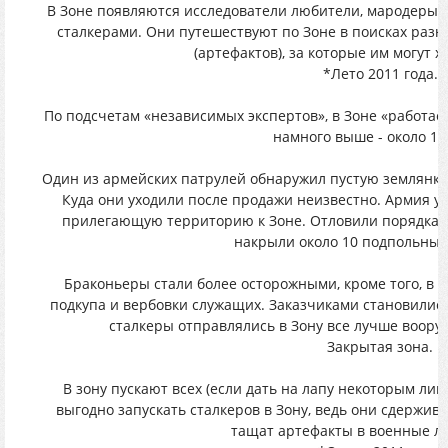
В Зоне появляются исследователи любители, мародеры 
сталкерами. Они путешествуют по Зоне в поисках раз
(артефактов), за которые им могут 
*Лето 2011 года.
По подсчетам «независимых экспертов», в Зоне «работает
намного выше - около 10
Один из армейских патрулей обнаружил пустую землянку
Куда они уходили после продажи неизвестно. Армия у
прилегающую территорию к Зоне. Отловили порядка 7
накрыли около 10 подпольных
Браконьеры стали более осторожными, кроме того, в а
подкупа и вербовки служащих. Заказчиками становились
сталкеры отправлялись в Зону все лучше воор
Закрытая зона.
В зону пускают всех (если дать на лапу некоторым лиц
выгодно запускать сталкеров в Зону, ведь они сдержив
тащат артефакты в военные л