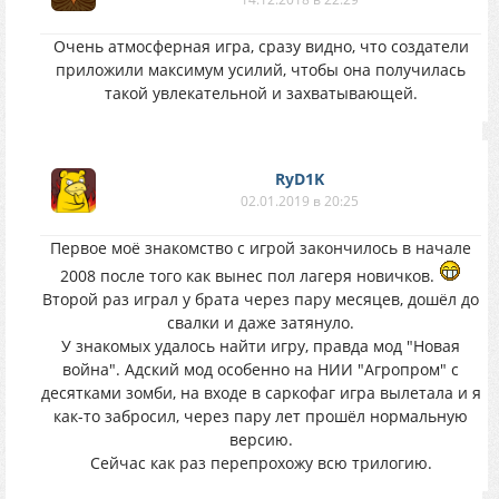
Очень атмосферная игра, сразу видно, что создатели
приложили максимум усилий, чтобы она получилась
такой увлекательной и захватывающей.
RyD1K
02.01.2019 в 20:25
Первое моё знакомство с игрой закончилось в начале
2008 после того как вынес пол лагеря новичков.
Второй раз играл у брата через пару месяцев, дошёл до
свалки и даже затянуло.
У знакомых удалось найти игру, правда мод "Новая
война". Адский мод особенно на НИИ "Агропром" с
десятками зомби, на входе в саркофаг игра вылетала и я
как-то забросил, через пару лет прошёл нормальную
версию.
Сейчас как раз перепрохожу всю трилогию.