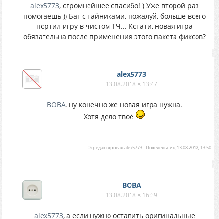
alex5773
, огромнейшее спасибо! ) Уже второй раз
помогаешь )) Баг с тайниками, пожалуй, больше всего
портил игру в чистом ТЧ... Кстати, новая игра
обязательна после применения этого пакета фиксов?
alex5773
13.08.2018 в 13:47
BOBA
, ну конечно же новая игра нужна.
Хотя дело твоё
Отредактировал
alex5773
-
Понедельник, 13.08.2018, 13:50
BOBA
13.08.2018 в 16:39
alex5773
, а если нужно оставить оригинальные