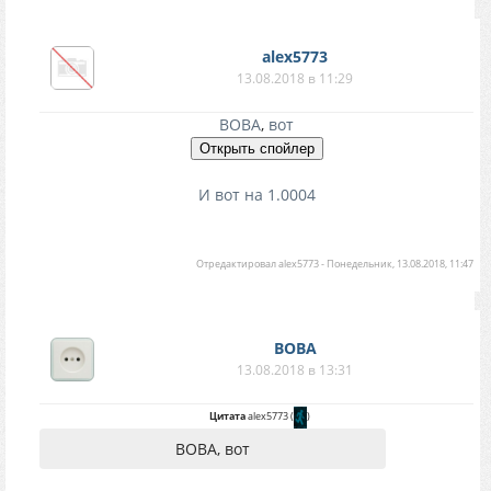
alex5773
13.08.2018 в 11:29
BOBA
,
вот
И вот на 1.0004
Отредактировал
alex5773
-
Понедельник, 13.08.2018, 11:47
BOBA
13.08.2018 в 13:31
Цитата
alex5773
(
)
BOBA, вот