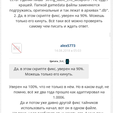
крашей. Папкой gamedata файлы заменяются
подгружаясь, оригинальные и так лежат в архивах ".db".
2. Да, в этом скрипте фикс, уверен на 90%. Можешь
только его кинуть. Всё таки всё можно проверять
самому чем писать и ждать ответ.
alex5773
14.08.2018 в 05:03
Цитата
_Bolt_
(
)
Да, в этом скрипте фикс, уверен на 90%.
Можешь только его кинуть.
Уверен на 100%, что не только в нём. Но в каком ещё, не
помню, всё же два года прошло как адаптировал на
1.0006.
Да и потом уже давно другой фикс тайников
использовать начал, вот он в одном файле.