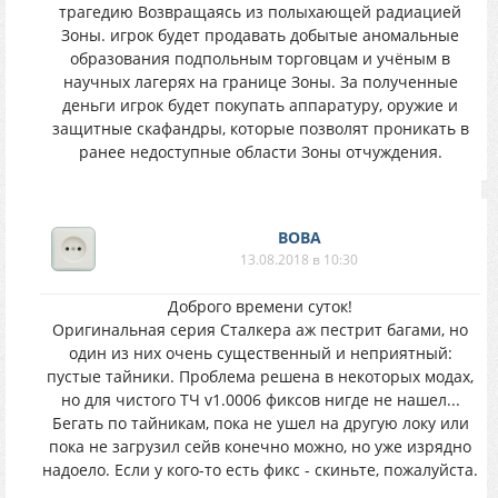
трагедию Возвращаясь из полыхающей радиацией
Зоны. игрок будет продавать добытые аномальные
образования подпольным торговцам и учёным в
научных лагерях на границе Зоны. За полученные
деньги игрок будет покупать аппаратуру, оружие и
защитные скафандры, которые позволят проникать в
ранее недоступные области Зоны отчуждения.
BOBA
13.08.2018 в 10:30
Доброго времени суток!
Оригинальная серия Сталкера аж пестрит багами, но
один из них очень существенный и неприятный:
пустые тайники. Проблема решена в некоторых модах,
но для чистого ТЧ v1.0006 фиксов нигде не нашел...
Бегать по тайникам, пока не ушел на другую локу или
пока не загрузил сейв конечно можно, но уже изрядно
надоело. Если у кого-то есть фикс - скиньте, пожалуйста.