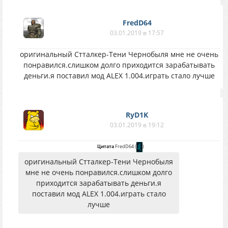
FredD64
03.01.2019 в 17:57
оригинальный Стталкер-Тени Чернобыля мне не очень
понравился.слишком долго приходится зарабатывать
деньги.я поставил мод ALEX 1.004.играть стало лучше
RyD1K
03.01.2019 в 19:12
Цитата
FredD64
(
)
оригинальный Стталкер-Тени Чернобыля
мне не очень понравился.слишком долго
приходится зарабатывать деньги.я
поставил мод ALEX 1.004.играть стало
лучше