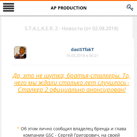
AP PRODUCTION
S.T.A.L.K.E.R. 2 - Новости (от 02.08.2018)
dasISTfakT
16.05.2018 в 00:21
Да, это не шутка, братья-сталкеры. То,
чего мы ждали столько лет случилось -
Сталкер 2 официально анонсирован!
*
Об этом лично сообщил владелец бренда и глава
компании GSC - Сергей Григорович, на своей