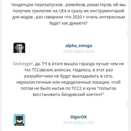
тенденции перезапусков , ремейков, ремастеров, мб мы
получим трилогию на UE4 и сразу же инструментарий
для модов , раз говорили что 2020 г очень интересным
будет как думаете?
alpha_omega
23.06.2020 в 16:44
Sesheyger
, да, ТЧ в итоге вышла гораздо лучше чем не
тех ТССовских анонсах. Надеюсь, в этот раз
разработчики не будут выкладывать в сеть
нереалистичные или недоделанные локации, чтоб
потом не было нытья по ТСС2 и кучи "попыток
восстановить билдовский контент"
DigerOK
23.06.2020 в 17:07