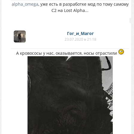
alpha_omega
, уже есть в разработке мод по тому самому
С2 на Lost Alpha...
Гог_и_Магог
23.07.2020 в 21:18
А кровососы у нас, оказывается, носы отрастили