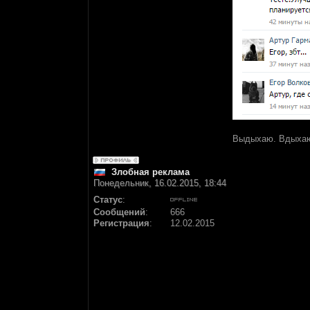
Выдыхаю. Вдыхаю.
Злобная реклама
Понедельник, 16.02.2015, 18:44
Статус
:
Сообщений
:
666
Регистрация
:
12.02.2015