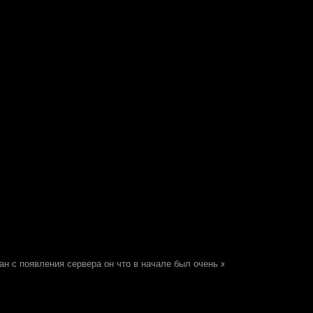
ран с появления сервера он что в начале был очень хорош, так сейчас ещ