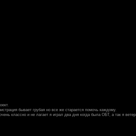
оект.
истрация бывает грубая но все же старается помочь каждому.
 очень классно и не лагает я играл два дня когда была ОБТ, а так я вете