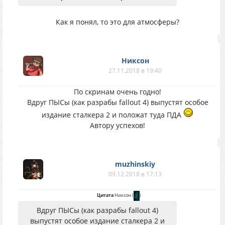
Как я понял, то это для атмосферы?
Никсон
27.11.2018 в 19:40
По скринам очень годно!
Вдруг ПЫСы (как разрабы fallout 4) выпустят особое
издание сталкера 2 и положат туда ПДА
Автору успехов!
muzhinskiy
09.12.2018 в 17:13
Цитата
Никсон
(
)
Вдруг ПЫСы (как разрабы fallout 4)
выпустят особое издание сталкера 2 и