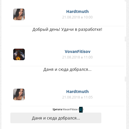
Hardtmuth
21.08.2018 в 10:00
Добрый день! Удачи в разработке!
VovanFitisov
21.08.2018 в 11:00
Даня и сюда добрался...
Hardtmuth
21.08.2018 в 11:05
Цитата
VovanFitisov
(
)
Даня и сюда добрался...