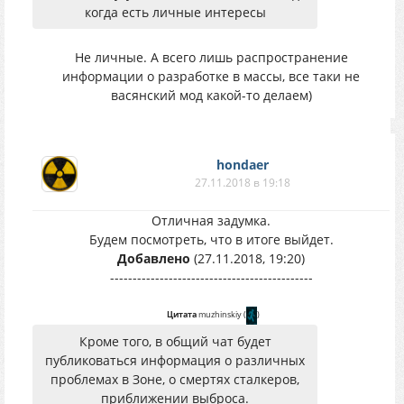
когда есть личные интересы
Не личные. А всего лишь распространение
информации о разработке в массы, все таки не
васянский мод какой-то делаем)
hondaer
27.11.2018 в 19:18
Отличная задумка.
Будем посмотреть, что в итоге выйдет.
Добавлено
(27.11.2018, 19:20)
---------------------------------------------
Цитата
muzhinskiy
(
)
Кроме того, в общий чат будет
публиковаться информация о различных
проблемах в Зоне, о смертях сталкеров,
приближении выброса.