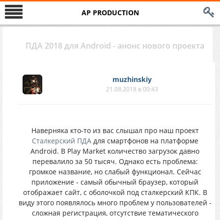
AP PRODUCTION
ПДА 2018 для Android - анонс нового проекта
muzhinskiy
21.08.2018 в 00:43
Наверняка кто-то из вас слышал про наш проект
Сталкерский ПДА
для смартфонов на платформе
Android. В Play Market количество загрузок давно
перевалило за 50 тысяч. Однако есть проблема:
громкое название, но слабый функционал. Сейчас
приложение - самый обычный браузер, который
отображает сайт, с оболочкой под сталкерский КПК. В
виду этого появлялось много проблем у пользователей -
сложная регистрация, отсутствие тематического