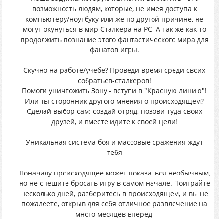
возможность людям, которые, не имея доступа к
компьютеру/ноутбуку или же по другой причине, не
могут окунуться в мир Сталкера на PC. А так же как-то
продолжить познание этого фантастического мира для
фанатов игры.
Скучно на работе/учебе? Проведи время среди своих
собратьев-сталкеров!
Помоги уничтожить Зону - вступи в "Красную линию"!
Или ты сторонник другого мнения о происходящем?
Сделай выбор сам: создай отряд, позови туда своих
друзей, и вместе идите к своей цели!
Уникальная система боя и массовые сражения ждут
тебя
Поначалу происходящее может показаться необычным,
но не спешите бросать игру в самом начале. Поиграйте
несколько дней, разберитесь в происходящем, и вы не
пожалеете, открыв для себя отличное развлечение на
много месяцев вперед.