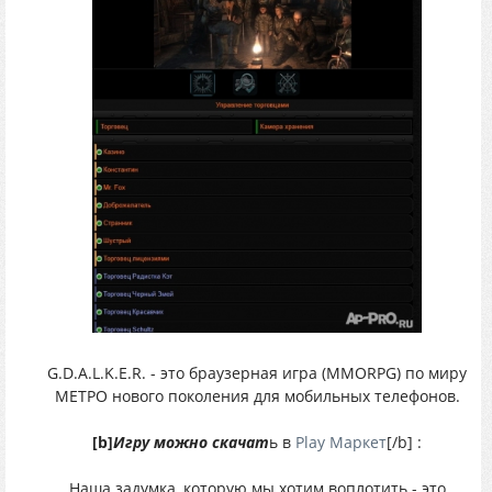
G.D.A.L.K.E.R. - это браузерная игра (MMORPG) по миру
МЕТРО нового поколения для мобильных телефонов.
[b]
Игру можно скачат
ь в
Play Маркет
[/b] :
Наша задумка, которую мы хотим воплотить - это