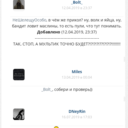
_Bolt_
12.04.2019 в 23:37
НеШелещуОсобо
, в чём же прикол? ну, волк и яйца, ну,
бандит ловит маслины, то есть пули, что тут понимать.
Добавлено
(12.04.2019, 23:37)
---------------------------------------------
ТАК, СТОП, А МУЛЬТИК ТОЧНО БУДЕТ?!?!?!?!??!?!?!?!!!!!!!!
Miles
13.04.2019 в 00:04
_Bolt_
, собери и проверь))
DNeyRin
16.07.2019 в 17:03