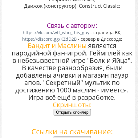
Движок (конструктор): Construct Classic;
Связь с автором:
https://vk.com/wtf_who_this_guy
- страница ВК;
https://discord.gg/KZdD2B
- сервер в Дискорде;
Бандит и Маслины
является
пародийной фан-игрой. Геймплей как
в небезызвестной игре "Волк и Яйца".
В качестве разнообразия, были
добавлены ачивки и магазин пауэр
апов. "Секретный" мультик по
достижению 1000 маслин - имеется.
Игра всё ещё в разработке.
Скриншоты:
Ссылки на скачивание: