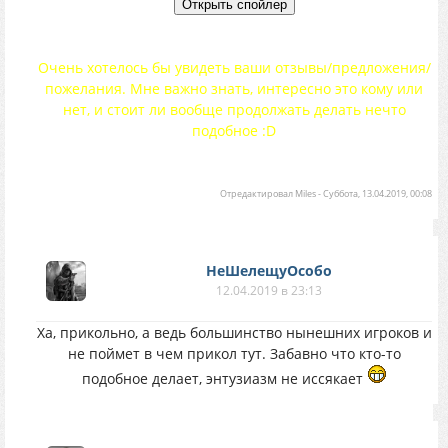
Очень хотелось бы увидеть ваши отзывы/предложения/
пожелания. Мне важно знать, интересно это кому или
нет, и стоит ли вообще продолжать делать нечто
подобное :D
Отредактировал
Miles
-
Суббота, 13.04.2019, 00:08
НеШелещуОсобо
12.04.2019 в 23:13
Ха, прикольно, а ведь большинство нынешних игроков и
не поймет в чем прикол тут. Забавно что кто-то
подобное делает, энтузиазм не иссякает