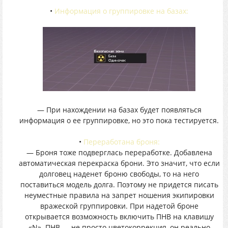
•
Информация о группировке на базах:
— При нахождении на базах будет появляться
информация о ее группировке, но это пока тестируется.
•
Переработана броня:
— Броня тоже подверглась переработке. Добавлена
автоматическая перекраска брони. Это значит, что если
долговец наденет броню свободы, то на него
поставиться модель долга. Поэтому не придется писать
неуместные правила на запрет ношения экипировки
вражеской группировки. При надетой броне
открывается возможность включить ПНВ на клавишу
«N». ПНВ — не просто цветокоррекция, он реально