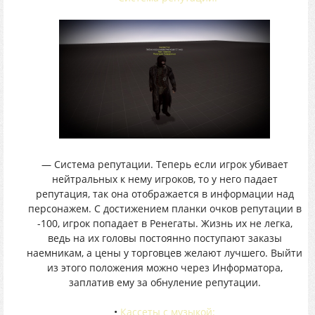
— Система репутации. Теперь если игрок убивает
нейтральных к нему игроков, то у него падает
репутация, так она отображается в информации над
персонажем. С достижением планки очков репутации в
-100, игрок попадает в Ренегаты. Жизнь их не легка,
ведь на их головы постоянно поступают заказы
наемникам, а цены у торговцев желают лучшего. Выйти
из этого положения можно через Информатора,
заплатив ему за обнуление репутации.
•
Кассеты с музыкой: