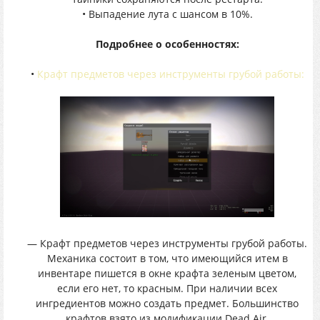
• Выпадение лута с шансом в 10%.
Подробнее о особенностях:
•
Крафт предметов через инструменты грубой работы:
— Крафт предметов через инструменты грубой работы.
Механика состоит в том, что имеющийся итем в
инвентаре пишется в окне крафта зеленым цветом,
если его нет, то красным. При наличии всех
ингредиентов можно создать предмет. Большинство
крафтов взято из модификации Dead Air.