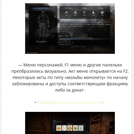
— Меню персонажей, F1 меню и другие панельки
преобразились визуально. Акт меню открывается на F2.
Некоторые акты по типу «мольбы монолиту» по началу
заблокированы и доступы соответствующим фракциям,
либо за донат.
•
Выпадение лута с шансом в 10%: