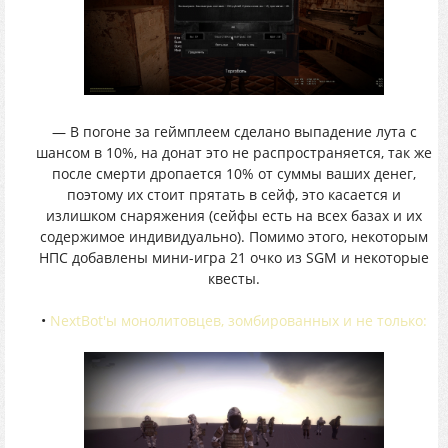
— В погоне за геймплеем сделано выпадение лута с
шансом в 10%, на донат это не распространяется, так же
после смерти дропается 10% от суммы ваших денег,
поэтому их стоит прятать в сейф, это касается и
излишком снаряжения (сейфы есть на всех базах и их
содержимое индивидуально). Помимо этого, некоторым
НПС добавлены мини-игра 21 очко из SGM и некоторые
квесты.
•
NextBot'ы монолитовцев, зомбированных и не только: