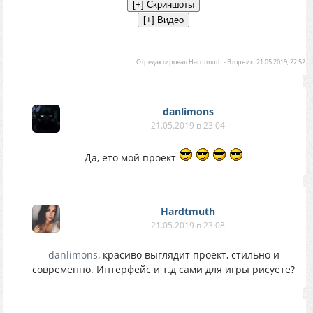
Отредактировал
Hardtmuth
-
Вторник, 21.05.2019, 22:52
danlimons
21.05.2019 в 23:04
Да, ето мой проект
Hardtmuth
21.05.2019 в 23:08
danlimons
, красиво выглядит проект, стильно и
современно. Интерфейс и т.д сами для игры рисуете?