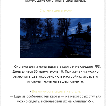
Можно даже обустроить свой лагерь.
•
Система дня и ночи:
— Система дня и ночи вшита в карту и не съедает FPS.
День длится 30 минут, ночь 10. При желании можно
отключить цветокоррекцию в настройках игры, это
отключит ночь на вашем клиенте.
•
Возможность сидеть на стуле:
— Еще из особенностей карты — на некоторых стульях
можно сидеть, использовав их на клавишу «У».