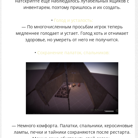
натскрипте еще наблюдалось лутабельных ящиков с
инвентарем, поэтому пришлось и их создать.
•
Голод и усталость:
— По многочисленным просьбам игрок теперь
медленнее голодает и устает. Голод хоть и отнимает
здоровье, но умереть от него не получится.
•
Сохранение палаток, спальников:
— Немного комфорта. Палатки, спальники, керосиновые
лампы, печки и тайники сохраняются после рестарта.