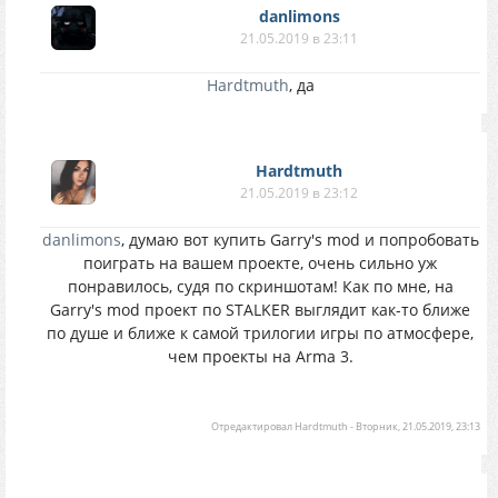
danlimons
21.05.2019 в 23:11
Hardtmuth
, да
Hardtmuth
21.05.2019 в 23:12
danlimons
, думаю вот купить Garry's mod и попробовать
поиграть на вашем проекте, очень сильно уж
понравилось, судя по скриншотам! Как по мне, на
Garry's mod проект по STALKER выглядит как-то ближе
по душе и ближе к самой трилогии игры по атмосфере,
чем проекты на Arma 3.
Отредактировал
Hardtmuth
-
Вторник, 21.05.2019, 23:13