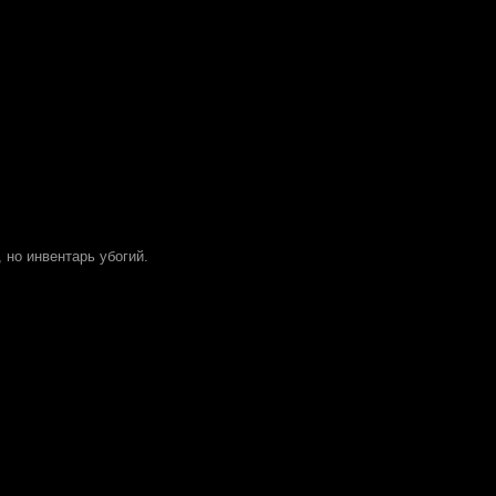
 но инвентарь убогий.