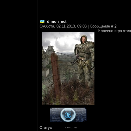
dimon_net
Суббота, 02.11.2013, 09:03 | Сообщение #
2
Классна игра жаль
Статус
: