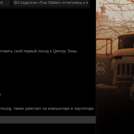
r]
Создатели «True Stalker» отчитались о проделанной работе
отовить свой первый поход к Центру Зоны.
е.
amsung, также работает на компьютере в эмуляторе