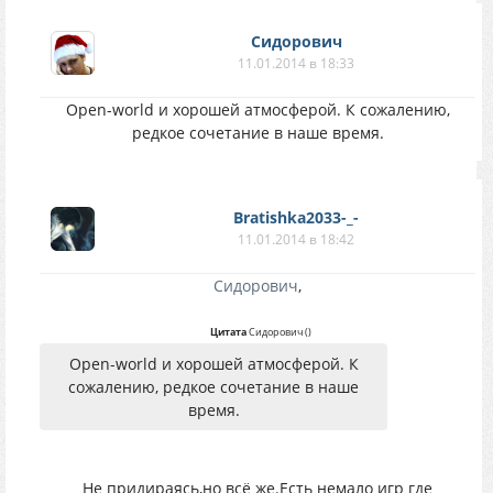
Сидорович
11.01.2014 в 18:33
Open-world и хорошей атмосферой. К сожалению,
редкое сочетание в наше время.
Bratishka2033-_-
11.01.2014 в 18:42
Сидорович
,
Цитата
Сидорович
(
)
Open-world и хорошей атмосферой. К
сожалению, редкое сочетание в наше
время.
Не придираясь,но всё же.Есть немало игр где