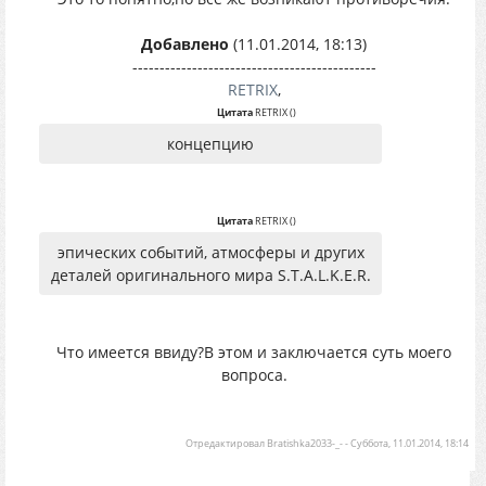
Добавлено
(11.01.2014, 18:13)
---------------------------------------------
RETRIX
,
Цитата
RETRIX
(
)
концепцию
Цитата
RETRIX
(
)
эпических событий, атмосферы и других
деталей оригинального мира S.T.A.L.K.E.R.
Что имеется ввиду?В этом и заключается суть моего
вопроса.
Отредактировал
Bratishka2033-_-
-
Суббота, 11.01.2014, 18:14