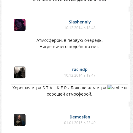
Slashenniy
10.12.2014 в 18:48
Атмосферой, в первую очередь.
Нигде ничего подобного нет.
racindp
10.12.2014 в 19:47
Хорошая игра S.T.A.L.K.E.R - Больше чем игра
и
хорошей атмосферой.
Demosfen
01.01.2015 в 23:49