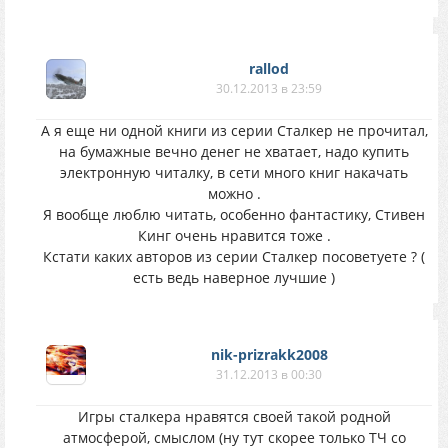
rallod
30.12.2013 в 23:59
А я еще ни одной книги из серии Сталкер не прочитал,
на бумажные вечно денег не хватает, надо купить
электронную читалку, в сети много книг накачать
можно .
Я вообще люблю читать, особенно фантастику, Стивен
Кинг очень нравится тоже .
Кстати каких авторов из серии Сталкер посоветуете ? (
есть ведь наверное лучшие )
nik-prizrakk2008
31.12.2013 в 00:30
Игры сталкера нравятся своей такой родной
атмосферой, смыслом (ну тут скорее только ТЧ со