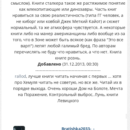
смыслом). Книги сталкера такое же растяжимое понятие
как млекопитающие или динозавры. Часть книг
нравиться за свою реалистичность (типа ГГ человек, а
не киборг или ковбой Джек Меткий Кайот) и сюжет
нормальный, та же атмосфера чувствуется. А некоторые
книги либо на манер американщины либо вообще из-за
того, что в Зоне может быть всякое (как фраза "Это все
варп") лепят любой галимый бред. По авторам
перечислять не буду что нравиться, а что нет. Книга
книге рознь.
Добавлено
(31.12.2013, 00:30)
---------------------------------------------
rallod
, лучше книги читать начиная с первых ... хотя
про Хемуля читать не советую, но все же. Читай их в
порядке выхода. Очень хороши Дом на Болоте, Мечта
на Поражение, Контрольный выброс, Лунь, книги
Левицкого
Bratishka2033-_-