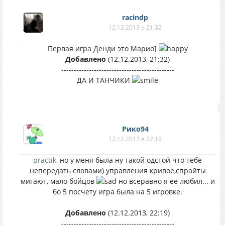
racindp
12.12.2013 в 21:32
Первая игра Денди это Марио
]
Добавлено
(12.12.2013, 21:32)
---------------------------------------------
ДА И ТАНЧИКИ
Рико94
12.12.2013 в 22:19
practik
, но у меня была ну такой одстой что тебе
непередать словами) управления кривое,спрайты
мигают, мало бойцов
но всеравно я ее любил... и
бо 5 посчету игра была на 5 игровке.
Добавлено
(12.12.2013, 22:19)
---------------------------------------------