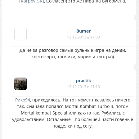
[Karpov_SK]
, Согласен) это же пиратка Бугермена)
Bumer
12.12.2013 в 17:03
Да че за разговор самые рульные игра на денди,
светофоры, танчики, марио и контра))
practik
12.12.2013 в 21:10
Рико94
, приходилось. На тот момент казалось ничего
так. Сначала попался Mortal Kombat Turbo 3, потом
Mortal kombat Special или как-то так. Рубились с
удовольствием. Остальные - по большей части говеные
подделки под сегу.