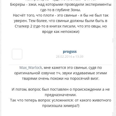
Бюреры - зэки, над которыми проводили эксперименты
где-то в глубине Зоны.
Насчёт того, что плоти - это свиньи - я бы не был так
уверен. Тем более, что свиньи должны были быть в
Сталкер 2 (где-то в книгах писали, что это овцы, но
вроде как непохожи)
progsss
28.02.2014 в 13:39
Max_Warlock
, мне кажется это свиньи, судя по
оригинальной озвучке тч, звуки издаваемые этими
тварями очень похожи на поросячий визг.
И потом, вопрос был поставлен о происхождении а не
предназначении.
Так что теперь вопрос усложнился: от какого животного
произошла химера?)