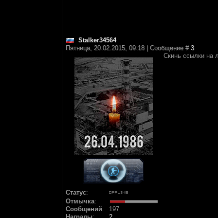
Stalker34564
Пятница, 20.02.2015, 09:18 | Сообщение #
3
Скинь ссылки на 
Статус
:
Отмычка
:
Сообщений
:
197
Награды
:
2