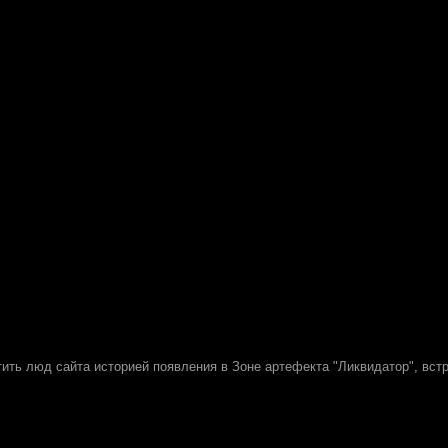
тить люд сайта историей появления в Зоне артефекта "Ликвидатор", вст