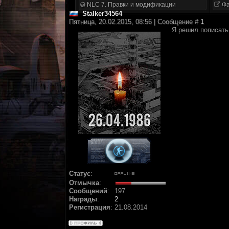
NLC 7. Правки и модификации
Фа
Stalker34564
Пятница, 20.02.2015, 08:56 | Сообщение #
1
Я решил пописать
Статус
:
Отмычка
:
Сообщений
:
197
Награды
:
2
Регистрация
:
21.08.2014