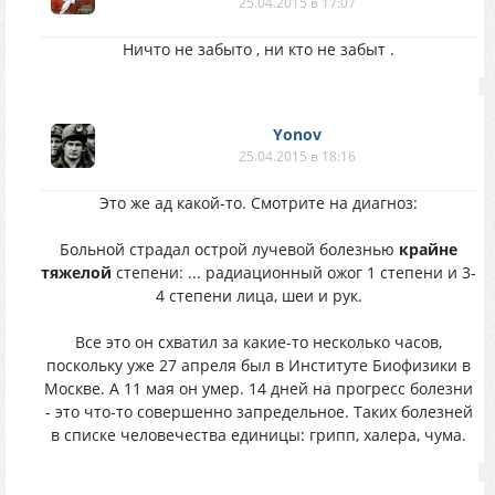
25.04.2015 в 17:07
Ничто не забыто , ни кто не забыт .
Yonov
25.04.2015 в 18:16
Это же ад какой-то. Смотрите на диагноз:
Больной страдал острой лучевой болезнью
крайне
тяжелой
степени: ... радиационный ожог 1 степени и 3-
4 степени лица, шеи и рук.
Все это он схватил за какие-то несколько часов,
поскольку уже 27 апреля был в Институте Биофизики в
Москве. А 11 мая он умер. 14 дней на прогресс болезни
- это что-то совершенно запредельное. Таких болезней
в списке человечества единицы: грипп, халера, чума.